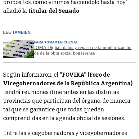
propósitos, como vinimos haciéndolo hasta hoy",
añadió la
titular del Senado
.
LEÉ TAMBIÉN:
PARA TOMAR EN CUENTA
IOMA Digital: datos y repaso de la modernización
de de la obra social bonaerense
Según informaron, el
"FOVIRA" (Foro de
Vicegobernadores de la República Argentina)
tendrá reuniones itinerantes en las distintas
provincias que participan del órgano, de manera
tal que se garantice que todas queden
comprendidas en la agenda oficial de sesiones.
Entre las vicegobernadoras y vicegobernadores