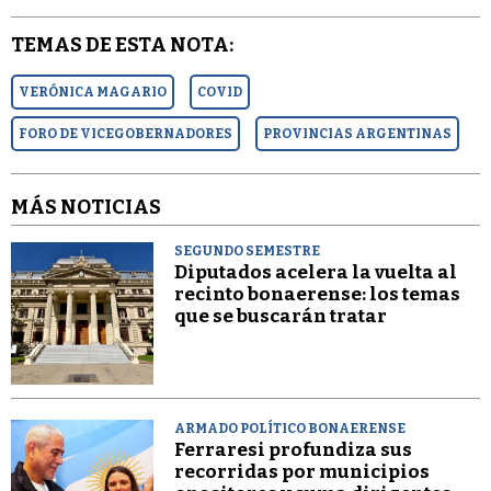
TEMAS DE ESTA NOTA:
VERÓNICA MAGARIO
COVID
FORO DE VICEGOBERNADORES
PROVINCIAS ARGENTINAS
MÁS NOTICIAS
SEGUNDO SEMESTRE
Diputados acelera la vuelta al
recinto bonaerense: los temas
que se buscarán tratar
ARMADO POLÍTICO BONAERENSE
Ferraresi profundiza sus
recorridas por municipios