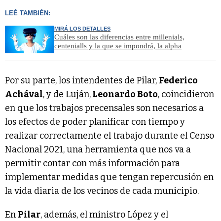
LEÉ TAMBIÉN:
MIRÁ LOS DETALLES
Cuáles son las diferencias entre millenials,
centenialls y la que se impondrá, la alpha
Por su parte, los intendentes de Pilar,
Federico
Achával
, y de Luján,
Leonardo Boto
, coincidieron
en que los trabajos precensales son necesarios a
los efectos de poder planificar con tiempo y
realizar correctamente el trabajo durante el Censo
Nacional 2021, una herramienta que nos va a
permitir contar con más información para
implementar medidas que tengan repercusión en
la vida diaria de los vecinos de cada municipio.
En
Pilar
, además, el ministro López y el