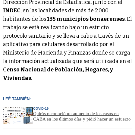
Dirección Provincial de Estadística, junto con el
INDEC
, en las localidades de más de 2.000
habitantes de los
135 municipios bonaerenses
. El
trabajo se está realizando bajo un estricto
protocolo sanitario y se lleva a cabo a través de un
aplicativo para celulares desarrollado por el
Ministerio de Hacienda y Finanzas donde se carga
la información actualizada que será utilizada en el
C
enso Nacional de Población, Hogares, y
Viviendas
.
LEÉ TAMBIÉN:
COVID-19
Quirós reconoció un aumento de los casos en
CABA en los últimos días y pidió hacer un esfuerzo