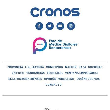
PROVINCIA
LEGISLATURA
MUNICIPIOS
NACION
CABA
SOCIEDAD
EN FOCO
TENDENCIAS
POLICIALES
VENTANA EMPRESARIAL
RELATOS BONAERENSES
OPINIÓN
PUBLICITAR
QUIÉNES SOMOS
CONTACTO