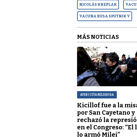
NICOLÁS KREPLAK
VACU
VACUNA RUSA SPUTNIK V
MÁS NOTICIAS
AYER
| CITA RELIGIOSA
Kicillof fue a la mis
por San Cayetano y
rechazó la represi
en el Congreso: “El 
lo armó Milei”