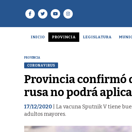
INICIO
PROVINCIA
LEGISLATURA
MUNIC
PROVINCIA
CORONAVIRUS
Provincia confirmó q
rusa no podrá aplic
17/12/2020
| La vacuna Sputnik V tiene buen
adultos mayores.