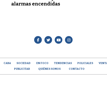
alarmas encendidas
CABA
SOCIEDAD
EN FOCO
TENDENCIAS
POLICIALES
VENT
PUBLICITAR
QUIÉNES SOMOS
CONTACTO