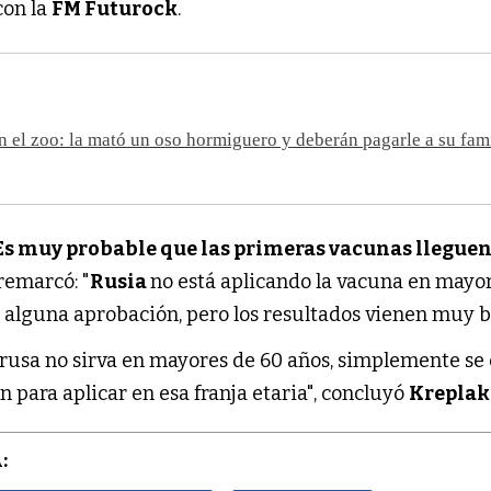
con la
FM Futurock
.
n el zoo: la mató un oso hormiguero y deberán pagarle a su fam
Es muy probable que las primeras vacunas lleguen
 remarcó: "
Rusia
no está aplicando la vacuna en mayo
 alguna aprobación, pero los resultados vienen muy b
 rusa no sirva en mayores de 60 años, simplemente se 
 para aplicar en esa franja etaria", concluyó
Kreplak
: