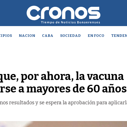
IPIOS
NACION
CABA
SOCIEDAD
EN FOCO
TENDEN
ue, por ahora, la vacuna
arse a mayores de 60 años
os resultados y se espera la aprobación para aplicarla