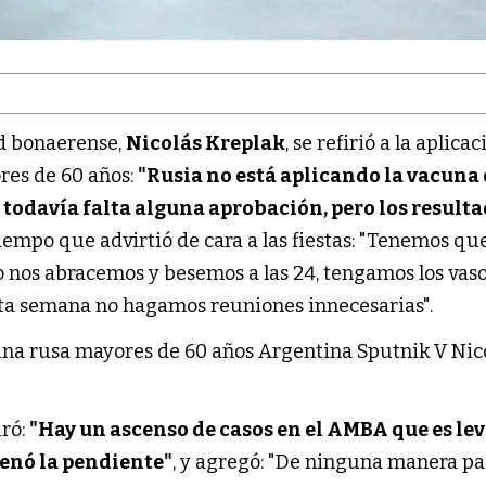
ud bonaerense,
Nicolás Kreplak
, se refirió a la aplica
res de 60 años:
"Rusia no está aplicando la vacuna
todavía falta alguna aprobación, pero los result
 tiempo que advirtió de cara a las fiestas: "Tenemos qu
o nos abracemos y besemos a las 24, tengamos los vas
ta semana no hagamos reuniones innecesarias".
ró:
"Hay un ascenso de casos en el AMBA que es lev
renó la pendiente"
, y agregó: "De ninguna manera pa