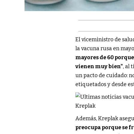
El viceministro de sal
la vacuna rusa en mayo
mayores de 60 porque 
vienen muy bien"
, al
un pacto de cuidado: n
etiquetados y desde es
Además, Kreplak asegu
preocupa porque se f