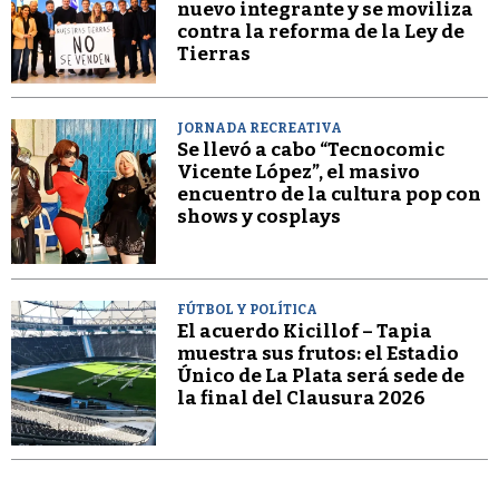
nuevo integrante y se moviliza
contra la reforma de la Ley de
Tierras
JORNADA RECREATIVA
Se llevó a cabo “Tecnocomic
Vicente López”, el masivo
encuentro de la cultura pop con
shows y cosplays
FÚTBOL Y POLÍTICA
El acuerdo Kicillof – Tapia
muestra sus frutos: el Estadio
Único de La Plata será sede de
la final del Clausura 2026