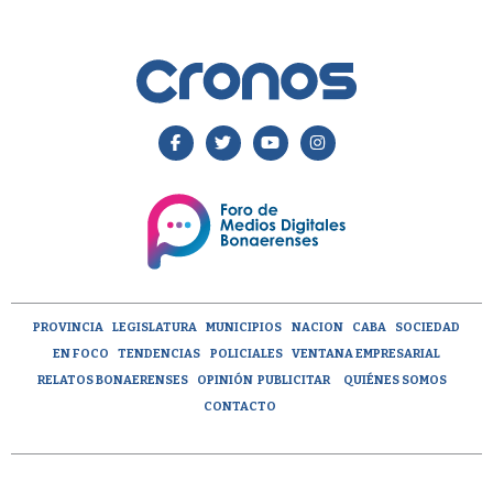
PROVINCIA
LEGISLATURA
MUNICIPIOS
NACION
CABA
SOCIEDAD
EN FOCO
TENDENCIAS
POLICIALES
VENTANA EMPRESARIAL
RELATOS BONAERENSES
OPINIÓN
PUBLICITAR
QUIÉNES SOMOS
CONTACTO