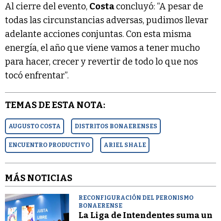
Al cierre del evento,
Costa
concluyó: “A pesar de
todas las circunstancias adversas, pudimos llevar
adelante acciones conjuntas. Con esta misma
energía, el año que viene vamos a tener mucho
para hacer, crecer y revertir de todo lo que nos
tocó enfrentar”.
TEMAS DE ESTA NOTA:
AUGUSTO COSTA
DISTRITOS BONAERENSES
ENCUENTRO PRODUCTIVO
ARIEL SHALE
MÁS NOTICIAS
RECONFIGURACIÓN DEL PERONISMO
BONAERENSE
La Liga de Intendentes suma un