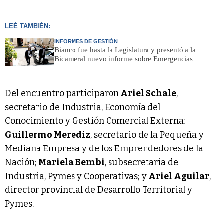
LEÉ TAMBIÉN:
INFORMES DE GESTIÓN
Bianco fue hasta la Legislatura y presentó a la
Bicameral nuevo informe sobre Emergencias
Del encuentro participaron
Ariel Schale
,
secretario de Industria, Economía del
Conocimiento y Gestión Comercial Externa;
Guillermo Merediz
, secretario de la Pequeña y
Mediana Empresa y de los Emprendedores de la
Nación;
Mariela Bembi
, subsecretaria de
Industria, Pymes y Cooperativas; y
Ariel Aguilar
,
director provincial de Desarrollo Territorial y
Pymes.