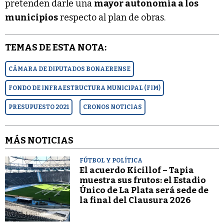
pretenden darle una
mayor autonomía a los
municipios
respecto al plan de obras.
TEMAS DE ESTA NOTA:
CÁMARA DE DIPUTADOS BONAERENSE
FONDO DE INFRAESTRUCTURA MUNICIPAL (FIM)
PRESUPUESTO 2021
CRONOS NOTICIAS
MÁS NOTICIAS
FÚTBOL Y POLÍTICA
El acuerdo Kicillof – Tapia
muestra sus frutos: el Estadio
Único de La Plata será sede de
la final del Clausura 2026