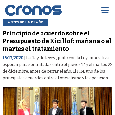
ANTES DE FIN DE AÑO
Principio de acuerdo sobre el
Presupuesto de Kicillof: mañana o el
martes el tratamiento
16/12/2020
| La “ley de leyes”, junto con la Ley Impositiva,
esperan para ser tratadas entre el jueves 17 y el martes 22
de diciembre, antes de cerrar el año. El FIM, uno de los
principales acuerdos entre el oficialismo y la oposición.