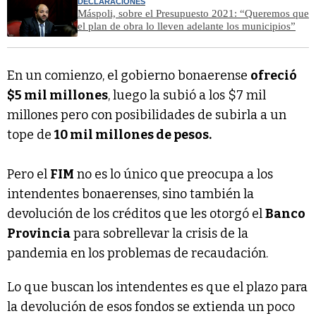
DECLARACIONES
Máspoli, sobre el Presupuesto 2021: “Queremos que
el plan de obra lo lleven adelante los municipios”
En un comienzo, el gobierno bonaerense
ofreció
$5 mil millones
, luego la subió a los $7 mil
millones pero con posibilidades de subirla a un
tope de
10 mil millones de pesos.
Pero el
FIM
no es lo único que preocupa a los
intendentes bonaerenses, sino también la
devolución de los créditos que les otorgó el
Banco
Provincia
para sobrellevar la crisis de la
pandemia en los problemas de recaudación.
Lo que buscan los intendentes es que el plazo para
la devolución de esos fondos se extienda un poco