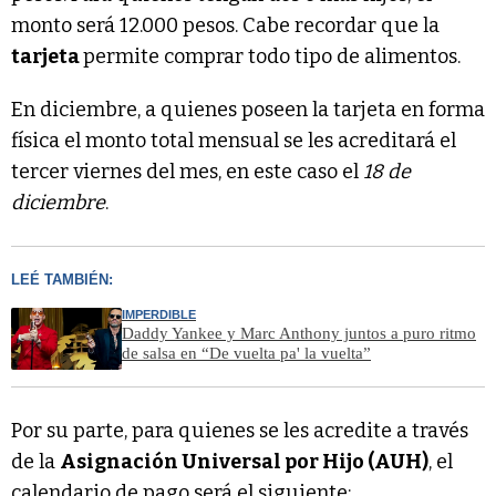
monto será 12.000 pesos. Cabe recordar que la
tarjeta
permite comprar todo tipo de alimentos.
En diciembre, a quienes poseen la tarjeta en forma
física el monto total mensual se les acreditará el
tercer viernes del mes, en este caso el
18 de
diciembre
.
LEÉ TAMBIÉN:
IMPERDIBLE
Daddy Yankee y Marc Anthony juntos a puro ritmo
de salsa en “De vuelta pa' la vuelta”
Por su parte, para quienes se les acredite a través
de la
Asignación Universal por Hijo (AUH)
, el
calendario de pago será el siguiente: