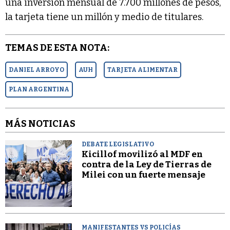
una inversión mensual de 7.700 millones de pesos,
la tarjeta tiene un millón y medio de titulares.
TEMAS DE ESTA NOTA:
DANIEL ARROYO
AUH
TARJETA ALIMENTAR
PLAN ARGENTINA
MÁS NOTICIAS
DEBATE LEGISLATIVO
Kicillof movilizó al MDF en
contra de la Ley de Tierras de
Milei con un fuerte mensaje
MANIFESTANTES VS POLICÍAS