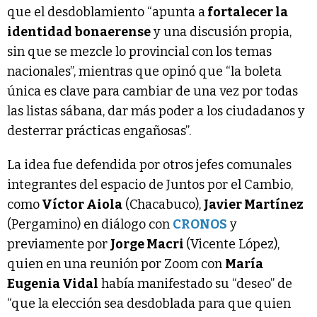
que el desdoblamiento “apunta a
fortalecer la
identidad bonaerense
y una discusión propia,
sin que se mezcle lo provincial con los temas
nacionales”, mientras que opinó que “la boleta
única es clave para cambiar de una vez por todas
las listas sábana, dar más poder a los ciudadanos y
desterrar prácticas engañosas”.
La idea fue defendida por otros jefes comunales
integrantes del espacio de Juntos por el Cambio,
como
Víctor Aiola
(Chacabuco),
Javier Martínez
(Pergamino) en diálogo con
CRONOS
y
previamente por
Jorge Macri
(Vicente López),
quien en una reunión por Zoom con
María
Eugenia Vidal
había manifestado su “deseo” de
“que la elección sea desdoblada para que quien