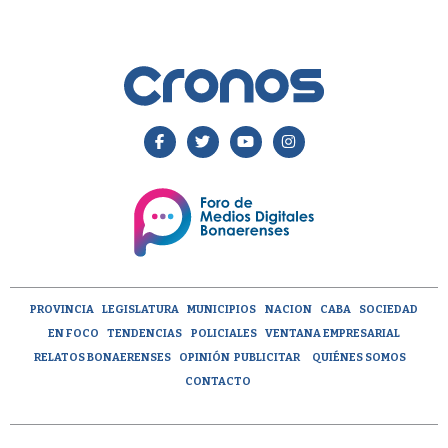
PROVINCIA
LEGISLATURA
MUNICIPIOS
NACION
CABA
SOCIEDAD
EN FOCO
TENDENCIAS
POLICIALES
VENTANA EMPRESARIAL
RELATOS BONAERENSES
OPINIÓN
PUBLICITAR
QUIÉNES SOMOS
CONTACTO