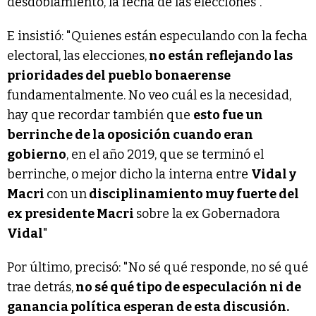
desdoblamiento, la fecha de las elecciones".
E insistió: "Quienes están especulando con la fecha
electoral, las elecciones,
no están reflejando las
prioridades del pueblo bonaerense
fundamentalmente. No veo cuál es la necesidad,
hay que recordar también que
esto fue un
berrinche de la oposición cuando eran
gobierno
, en el año 2019, que se terminó el
berrinche, o mejor dicho la interna entre
Vidal y
Macri
con un
disciplinamiento muy fuerte del
ex presidente Macri
sobre la ex Gobernadora
Vidal
"
Por último, precisó: "No sé qué responde, no sé qué
trae detrás,
no sé qué tipo de especulación ni de
ganancia política esperan de esta discusión.