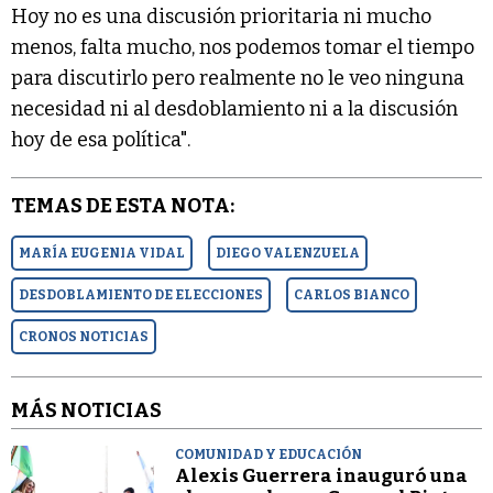
Hoy no es una discusión prioritaria ni mucho
menos, falta mucho, nos podemos tomar el tiempo
para discutirlo pero realmente no le veo ninguna
necesidad ni al desdoblamiento ni a la discusión
hoy de esa política".
TEMAS DE ESTA NOTA:
MARÍA EUGENIA VIDAL
DIEGO VALENZUELA
DESDOBLAMIENTO DE ELECCIONES
CARLOS BIANCO
CRONOS NOTICIAS
MÁS NOTICIAS
COMUNIDAD Y EDUCACIÓN
Alexis Guerrera inauguró una