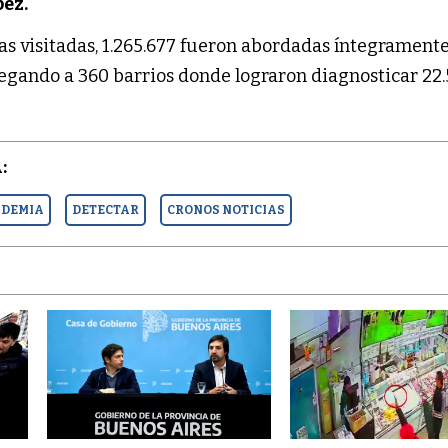
ez.
as visitadas, 1.265.677 fueron abordadas íntegramente
legando a 360 barrios donde lograron diagnosticar 22
:
NDEMIA
DETECTAR
CRONOS NOTICIAS