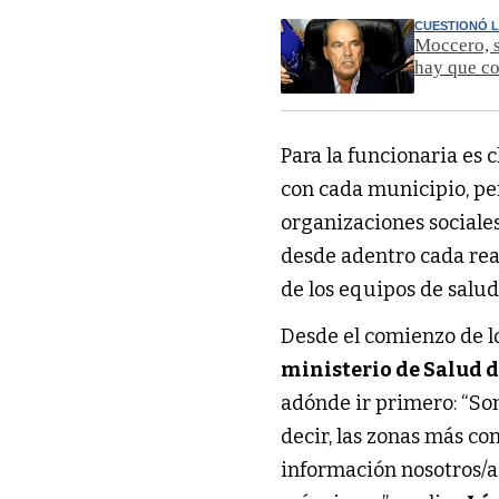
CUESTIONÓ 
Moccero, s
hay que co
Para la funcionaria es 
con cada municipio, per
organizaciones sociales
desde adentro cada rea
de los equipos de salu
Desde el comienzo de lo
ministerio de Salud d
adónde ir primero: “Son
decir, las zonas más c
información nosotros/a