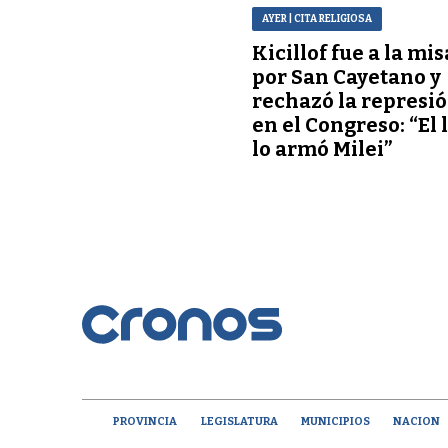
AYER
| CITA RELIGIOSA
Kicillof fue a la mis
por San Cayetano y
rechazó la represi
en el Congreso: “El 
lo armó Milei”
PROVINCIA
LEGISLATURA
MUNICIPIOS
NACION