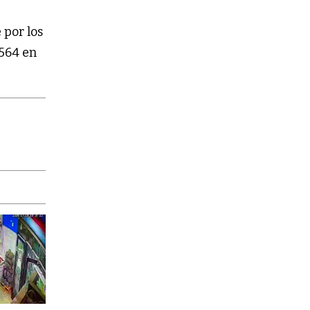
 por los
.564 en