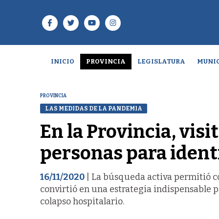
INICIO
PROVINCIA
LEGISLATURA
MUNIC
PROVINCIA
LAS MEDIDAS DE LA PANDEMIA
En la Provincia, vis
personas para identi
16/11/2020
| La búsqueda activa permitió co
convirtió en una estrategia indispensable pa
colapso hospitalario.