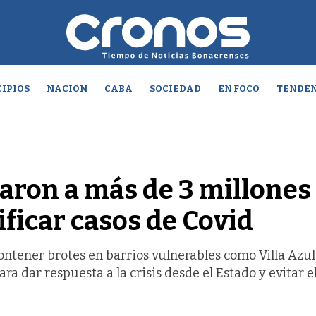
IPIOS
NACION
CABA
SOCIEDAD
EN FOCO
TENDEN
itaron a más de 3 millones
ficar casos de Covid
ntener brotes en barrios vulnerables como Villa Azul
ra dar respuesta a la crisis desde el Estado y evitar e