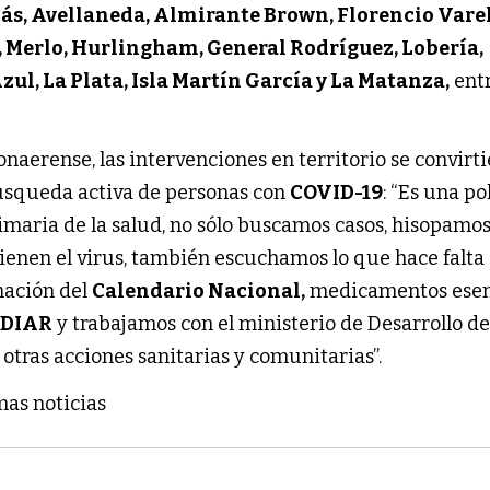
lás, Avellaneda, Almirante Brown, Florencio Varel
, Merlo, Hurlingham, General Rodríguez, Lobería,
zul, La Plata, Isla Martín García y La Matanza,
ent
naerense, las intervenciones en territorio se convirt
squeda activa de personas con
COVID-19
: “Es una po
imaria de la salud, no sólo buscamos casos, hisopamos
ienen el virus, también escuchamos lo que hace falta
nación del
Calendario Nacional,
medicamentos esen
EDIAR
y trabajamos con el ministerio de Desarrollo de
ras acciones sanitarias y comunitarias”.