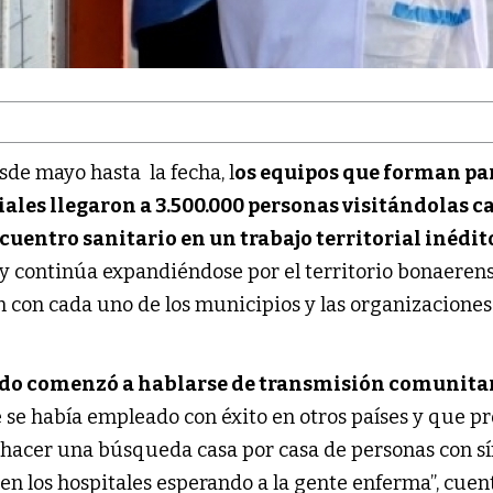
de mayo hasta la fecha, l
os equipos que forman pa
iales llegaron a 3.500.000 personas visitándolas c
cuentro sanitario en un trabajo territorial inédit
s y continúa expandiéndose por el territorio bonaeren
n con cada uno de los municipios y las organizaciones
ando comenzó a hablarse de transmisión comunita
 se había empleado con éxito en otros países y que p
us: hacer una búsqueda casa por casa de personas con 
n los hospitales esperando a la gente enferma”, cuent