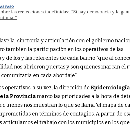
LAS PASO
obre las reelecciones indefinidas: “Si hay democracia y la gente
ntinuar"
clave la sincronía y articulación con el gobierno nacio
o también la participación en los operativos de las
 y de los y las referentes de cada barrio “que al conoc
lidad nos abrieron puertas y son quienes marcan el
d comunitaria en cada abordaje”.
s operativos, a su vez, la dirección de
Epidemiología
e la Provincia
marcó las prioridades a la hora de de
 quienes nos muestran lo que se llama ‘el mapa de cal
omprometidas en términos de contagios. A partir de es
s articulamos el trabajo con los municipios en los qu