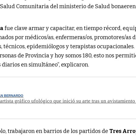
e Salud Comunitaria del ministerio de Salud bonaeren
ia
fue clave armar y capacitar, en tiempo récord, equi
mados por médicos/as, enfermeras/os, promotores/as d
s, técnicos, epidemiólogos y terapistas ocupacionales.
onas de Provincia y hoy somos 180, esto nos permiti
 diarios en simultáneo”, explicaron.
SAN BERNARDO
artista gráfico ufológico que inició su arte tras un avistamiento
o, trabajaron en barrios de los partidos de
Tres Arro