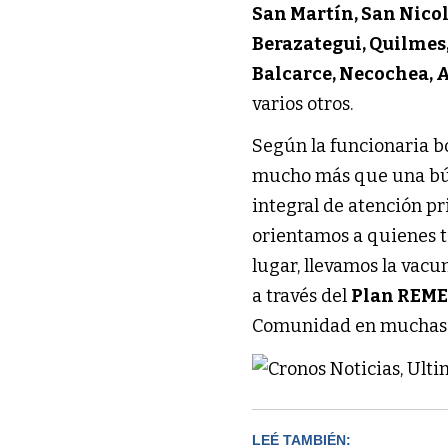
San Martín, San Nico
Berazategui, Quilmes
Balcarce, Necochea, A
varios otros.
Según la funcionaria bo
mucho más que una bú
integral de atención pr
orientamos a quienes t
lugar, llevamos la vacu
a través del
Plan REM
Comunidad en muchas ot
LEÉ TAMBIÉN: