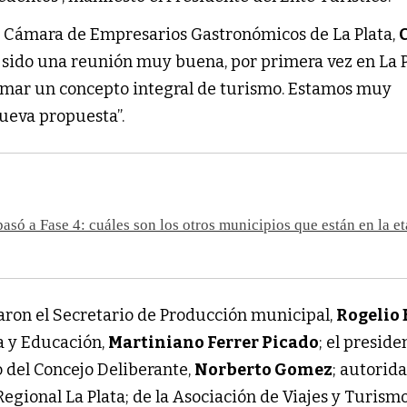
 la Cámara de Empresarios Gastronómicos de La Plata,
a sido una reunión muy buena, por primera vez en La P
rmar un concepto integral de turismo. Estamos muy
ueva propuesta”.
só a Fase 4: cuáles son los otros municipios que están en la e
aron el Secretario de Producción municipal,
Rogelio 
ra y Educación,
Martiniano Ferrer Picado
; el preside
 del Concejo Deliberante,
Norberto Gomez
; autorid
gional La Plata; de la Asociación de Viajes y Turismo