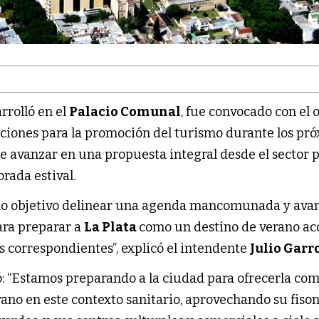
rrolló en el
Palacio Comunal
, fue convocado con el 
pciones para la promoción del turismo durante los pr
de avanzar en una propuesta integral desde el sector 
orada estival.
mo objetivo delinear una agenda mancomunada y ava
ara preparar a
La Plata
como un destino de verano ac
os correspondientes”, explicó el intendente
Julio Garr
ó: “Estamos preparando a la ciudad para ofrecerla co
rano en este contexto sanitario, aprovechando su fiso