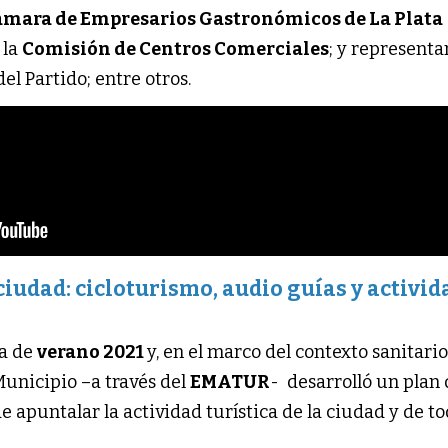
mara de Empresarios Gastronómicos de La Plata
 la
Comisión de Centros Comerciales
; y representa
el Partido; entre otros.
ciudad: cicloturismo, audio guías y activi
da de
verano 2021
y, en el marco del contexto sanitari
Municipio –a través del
EMATUR
- desarrolló un plan
de apuntalar la actividad turística de la ciudad y de to