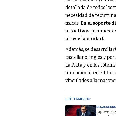
detallada de todos los r
necesidad de recurrir 
físicas.
En el soporte d
atractivos, propuest
ofrece la ciudad.
Además, se desarrollará
castellano, inglés y po
La Plata y en los tótems
fundacional, en edifici
vinculados a la masoner
LEÉ TAMBIÉN:
DESACUERD
Lipovetzky