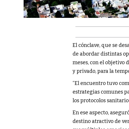
El cónclave, que se desa
de abordar distintas o
meses, con el objetivo 
y privado, para la temp
“El encuentro tuvo co
estrategias comunes p
los protocolos sanitari
En ese aspecto, asegur
destino atractivo de ve