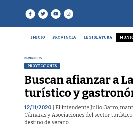
INICIO
PROVINCIA
LEGISLATURA
MUNIC
MUNICIPIOS
PROYECCIONES
Buscan afianzar a L
turístico y gastron
12/11/2020
| El intendente Julio Garro, man
Cámaras y Asociaciones del sector turístic
destino de verano.