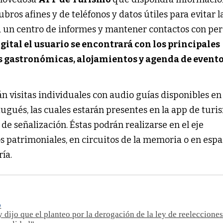
ubros afines y de teléfonos y datos útiles para evitar l
a un centro de informes y mantener contactos con pe
igital el usuario se encontrará con los principales
as gastronómicas, alojamientos y agenda de event
n visitas individuales con audio guías disponibles en
rtugués, las cuales estarán presentes en la app de tur
 de señalización. Éstas podrán realizarse en el eje
os patrimoniales, en circuitos de la memoria o en espa
ía.
O
 dijo que el planteo por la derogación de la ley de reelecciones