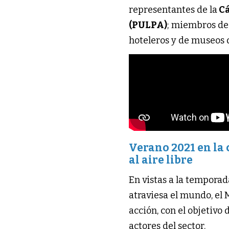
representantes de la
Cá
(PULPA)
; miembros de
hoteleros y de museos d
Verano 2021 en la 
al aire libre
En vistas a la tempora
atraviesa el mundo, el 
acción, con el objetivo 
actores del sector.