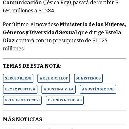
Comunicación
(Jésica Rey), pasará de recibir $
691 millones a $1.384.
Por último, el novedoso
Ministerio de las Mujeres,
Géneros y Diversidad Sexual
que dirige
Estela
Díaz
contará con un presupuesto de $1.025
millones.
TEMAS DE ESTA NOTA:
SERGIO BERNI
AXEL KICILLOF
MINISTERIOS
LEY IMPOSITIVA
AGUSTINA VILA
AGUSTÍN SIMONE
PRESUPUESTO 2021
CRONOS NOTICIAS
MÁS NOTICIAS