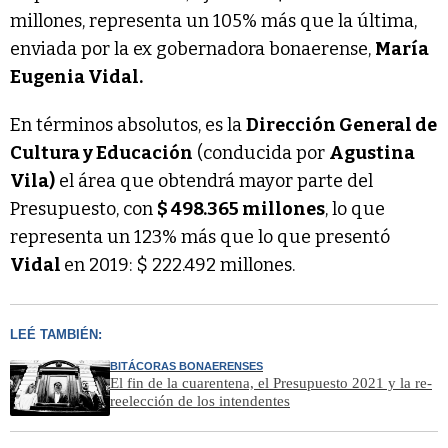
millones, representa un 105% más que la última,
enviada por la ex gobernadora bonaerense,
María
Eugenia Vidal.
En términos absolutos, es la
Dirección General de
Cultura y Educación
(conducida por
Agustina
Vila)
el área que obtendrá mayor parte del
Presupuesto, con
$ 498.365 millones
, lo que
representa un 123% más que lo que presentó
Vidal
en 2019: $ 222.492 millones.
LEÉ TAMBIÉN:
BITÁCORAS BONAERENSES
El fin de la cuarentena, el Presupuesto 2021 y la re-
reelección de los intendentes