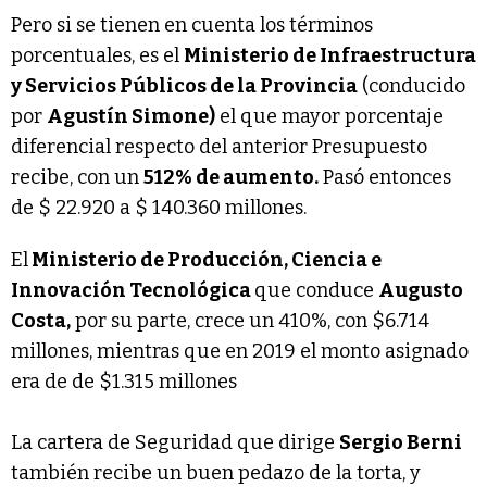
Pero si se tienen en cuenta los términos
porcentuales, es el
Ministerio de Infraestructura
y Servicios Públicos de la Provincia
(conducido
por
Agustín Simone)
el que mayor porcentaje
diferencial respecto del anterior Presupuesto
recibe, con un
512% de aumento.
Pasó entonces
de $ 22.920 a $ 140.360 millones.
El
Ministerio de Producción, Ciencia e
Innovación Tecnológica
que conduce
Augusto
Costa,
por su parte, crece un 410%, con $6.714
millones, mientras que en 2019 el monto asignado
era de de $1.315 millones
La cartera de Seguridad que dirige
Sergio Berni
también recibe un buen pedazo de la torta, y