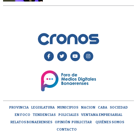
PROVINCIA
LEGISLATURA
MUNICIPIOS
NACION
CABA
SOCIEDAD
EN FOCO
TENDENCIAS
POLICIALES
VENTANA EMPRESARIAL
RELATOS BONAERENSES
OPINIÓN
PUBLICITAR
QUIÉNES SOMOS
CONTACTO