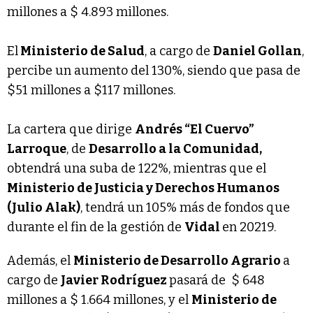
millones a $ 4.893 millones.
El
Ministerio de Salud
, a cargo de
Daniel Gollan
,
percibe un aumento del 130%, siendo que pasa de
$51 millones a $117 millones.
La cartera que dirige
Andrés “El Cuervo”
Larroque
, de
Desarrollo a la Comunidad,
obtendrá una suba de 122%, mientras que el
Ministerio de Justicia y Derechos Humanos
(Julio Alak)
, tendrá un 105% más de fondos que
durante el fin de la gestión de
Vidal
en 20219.
Además, el
Ministerio de Desarrollo Agrario
a
cargo de
Javier Rodríguez
pasará de $ 648
millones a $ 1.664 millones, y el
Ministerio de