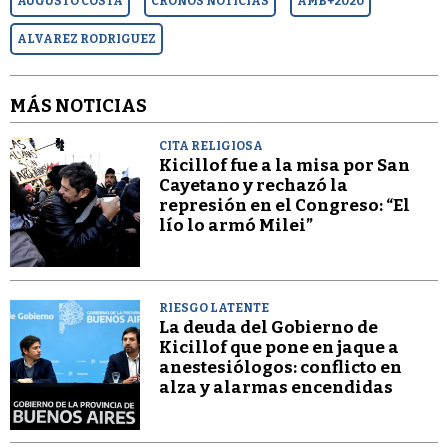
AUGUSTO COSTA
CRONOS NOTICIAS
AMB+2020
ALVAREZ RODRIGUEZ
MÁS NOTICIAS
CITA RELIGIOSA
Kicillof fue a la misa por San
Cayetano y rechazó la
represión en el Congreso: “El
lío lo armó Milei”
RIESGO LATENTE
La deuda del Gobierno de
Kicillof que pone en jaque a
anestesiólogos: conflicto en
alza y alarmas encendidas