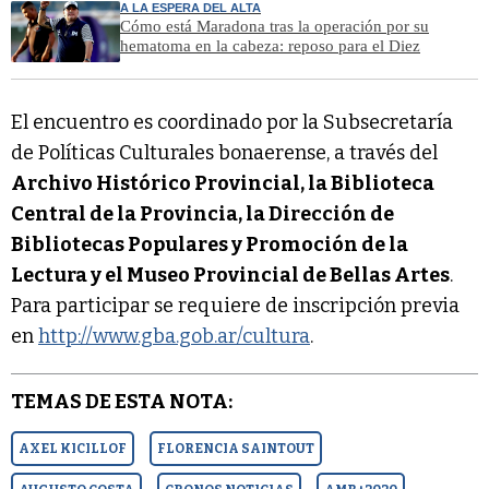
A LA ESPERA DEL ALTA
Cómo está Maradona tras la operación por su
hematoma en la cabeza: reposo para el Diez
El encuentro es coordinado por la Subsecretaría
de Políticas Culturales bonaerense, a través del
Archivo Histórico Provincial, la Biblioteca
Central de la Provincia, la Dirección de
Bibliotecas Populares y Promoción de la
Lectura y el Museo Provincial de Bellas Artes
.
Para participar se requiere de inscripción previa
en
http://www.gba.gob.ar/cultura
.
TEMAS DE ESTA NOTA:
AXEL KICILLOF
FLORENCIA SAINTOUT