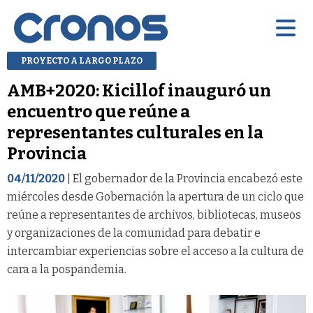
PROYECTO A LARGO PLAZO
AMB+2020: Kicillof inauguró un
encuentro que reúne a
representantes culturales en la
Provincia
04/11/2020
| El gobernador de la Provincia encabezó este
miércoles desde Gobernación la apertura de un ciclo que
reúne a representantes de archivos, bibliotecas, museos
y organizaciones de la comunidad para debatir e
intercambiar experiencias sobre el acceso a la cultura de
cara a la pospandemia.