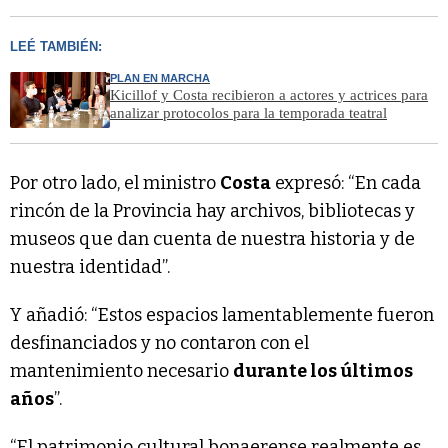
LEÉ TAMBIÉN:
PLAN EN MARCHA
Kicillof y Costa recibieron a actores y actrices para
analizar protocolos para la temporada teatral
Por otro lado, el ministro
Costa
expresó: “En cada
rincón de la Provincia hay archivos, bibliotecas y
museos que dan cuenta de nuestra historia y de
nuestra identidad”.
Y añadió: “Estos espacios lamentablemente fueron
desfinanciados y no contaron con el
mantenimiento necesario
durante los últimos
años
”.
“El patrimonio cultural bonaerense realmente es