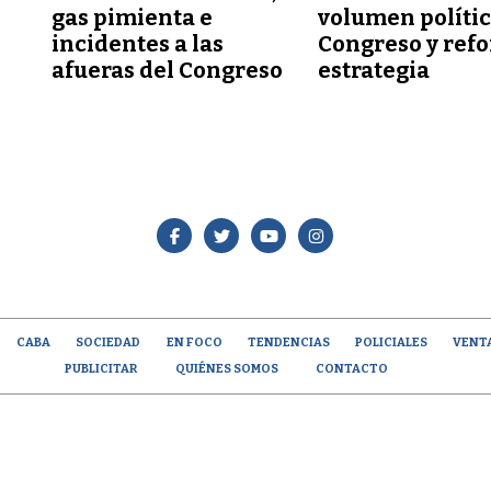
gas pimienta e
volumen polític
incidentes a las
Congreso y refo
afueras del Congreso
estrategia
CABA
SOCIEDAD
EN FOCO
TENDENCIAS
POLICIALES
VENT
PUBLICITAR
QUIÉNES SOMOS
CONTACTO