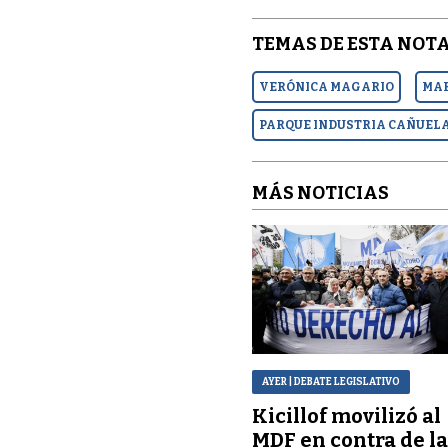
TEMAS DE ESTA NOTA
VERÓNICA MAGARIO
MAR
PARQUE INDUSTRIA CAÑUEL
MÁS NOTICIAS
AYER
| DEBATE LEGISLATIVO
Kicillof movilizó al
MDF en contra de l