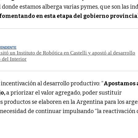
l donde estamos alberga varias pymes, que son las in
fomentando en esta etapa del gobierno provincia
TENDENTE
sitó un Instituto de Robótica en Castelli y apostó al desarrollo
 del Interior
a incentivación al desarrollo productivo: “
Apostamos a
jo,
a priorizar el valor agregado, poder sustituir
s productos se elaboren en la Argentina para los arge
la necesidad de continuar impulsando “la reactivación 