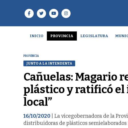
INICIO
PROVINCIA
LEGISLATURA
MUNIC
PROVINCIA
JUNTO A LA INTENDENTA
Cañuelas: Magario r
plástico y ratificó e
local”
16/10/2020
| La vicegobernadora de la Provi
distribuidoras de plásticos semielaborados