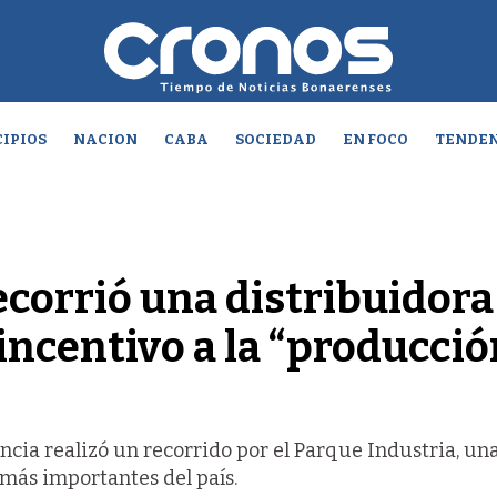
IPIOS
NACION
CABA
SOCIEDAD
EN FOCO
TENDEN
ecorrió una distribuidora
l incentivo a la “producci
ncia realizó un recorrido por el Parque Industria, una
 más importantes del país.