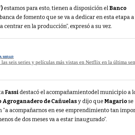
f)
estamos para esto, tienen a disposición el
Banco
 banca de fomento que se va a dedicar en esta etapa a 
a centrar en la producción”, expresó a su vez.
A MIRAR
 las seis series y películas más vistas en Netflix en la última s
ta
Fassi
destacó el acompañamientodel municipio a l
 Agroganadero de Cañuelas
y dijo que
Magario
se
n “a acompañarnos en ese emprendimiento tan impo
menos de dos meses va a estar inaugurado”.