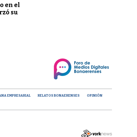
o en el
rzó su
ANA EMPRESARIAL
RELATOS BONAERENSES
OPINIÓN