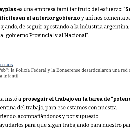
ayplas
es una empresa familiar fruto del esfuerzo: “
S
fíciles en el anterior gobierno
y ahí nos comentab
ajando, de seguir apostando a la industria argentina,
l gobierno Provincial y al Nacional”.
MPLEJOS
b”: la Policía Federal y la Bonaerense desarticularon una red 
a infantil
ta instó a
proseguir el trabajo en la tarea de “poten
entina del trabajo, para eso estamos con nuestra
riendo, acompañándonos y por supuesto
udarlos para que sigan trabajando para nuestro país