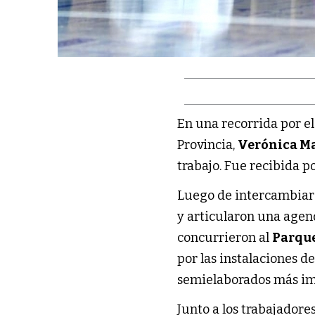
En una recorrida por e
Provincia,
Verónica Ma
trabajo. Fue recibida p
Luego de intercambiar d
y articularon una agen
concurrieron al
Parque
por las instalaciones d
semielaborados más imp
Junto a los trabajadore