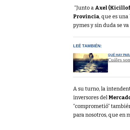
“Junto a
Axel (Kicillo
Provincia
, que es una
pymes y sin duda se va 
LEÉ TAMBIÉN:
QUÉ HAY PAR
Cuáles son
A su turno, la intenden
inversores del
Mercado
“comprometió” tambié
para nosotros, que en 