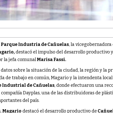
l
Parque Industria de Cañuelas
, la vicegobernadora 
gario,
destacó el impulso del desarrollo productivo y
or la jefa comunal
Marisa Fassi.
atos sobre la situación de la ciudad, la región y la p
da de trabajo en común, Magario y la intendenta local
 Industrial de Cañuelas
, donde efectuaron una rec
e compañía Dayplas, una de las distribuidoras de plást
ortantes del país.
s,
Magario
destacó el desarrollo productivo de
Cañue