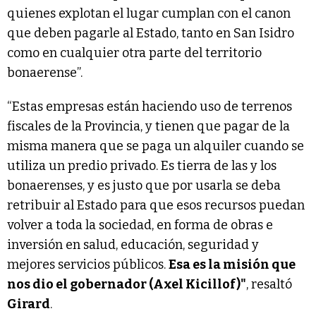
quienes explotan el lugar cumplan con el canon
que deben pagarle al Estado, tanto en San Isidro
como en cualquier otra parte del territorio
bonaerense”.
“Estas empresas están haciendo uso de terrenos
fiscales de la Provincia, y tienen que pagar de la
misma manera que se paga un alquiler cuando se
utiliza un predio privado. Es tierra de las y los
bonaerenses, y es justo que por usarla se deba
retribuir al Estado para que esos recursos puedan
volver a toda la sociedad, en forma de obras e
inversión en salud, educación, seguridad y
mejores servicios públicos.
Esa es la misión que
nos dio el gobernador (Axel Kicillof)"
, resaltó
Girard
.