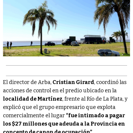
El director de Arba,
Cristian Girard
, coordinó las
acciones de control en el predio ubicado en la
localidad de Martínez
, frente al Río de La Plata, y
explicó que el grupo empresario que explota
comercialmente el lugar
“fue intimado a pagar
los $27 millones que adeuda a la Provincia en
concepto de canon de ocupación”
.