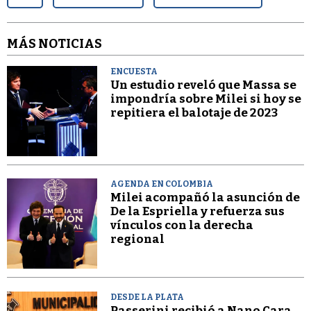
MÁS NOTICIAS
ENCUESTA
Un estudio reveló que Massa se
impondría sobre Milei si hoy se
repitiera el balotaje de 2023
AGENDA EN COLOMBIA
Milei acompañó la asunción de
De la Espriella y refuerza sus
vínculos con la derecha
regional
DESDE LA PLATA
Passerini recibió a Nano Cara