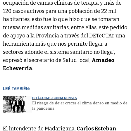
ocupación de camas clínicas de terapia y más de
120 casos activos para una población de 22 mil
habitantes, esto fue lo que hizo que se tomaran
nuevas medidas sanitarias, entre ellas, este pedido
de apoyo a la Provincia a través del DETeCTAr una
herramienta más que nos permite llegar a
sectores adonde el sistema sanitario no llega”,
expresó el secretario de Salud local,
Amadeo
Echeverría
.
LEÉ TAMBIÉN:
BITÁCORAS BONAERENSES
El riesgo de dejar crecer el clima denso en medio de
la pandemia
El intendente de Madarigana,
Carlos Esteban