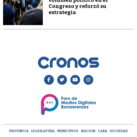
volumen político en el
Congreso y reforzó su
estrategia
PROVINCIA
LEGISLATURA
MUNICIPIOS
NACION
CABA
SOCIEDAD