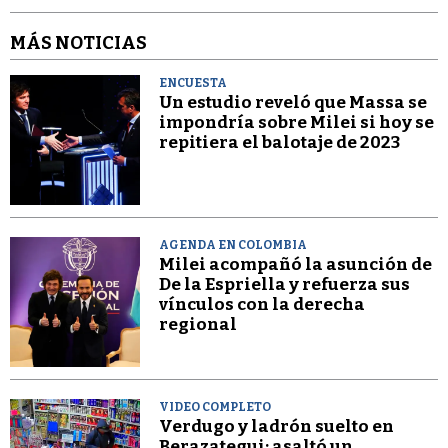
MÁS NOTICIAS
ENCUESTA
Un estudio reveló que Massa se
impondría sobre Milei si hoy se
repitiera el balotaje de 2023
AGENDA EN COLOMBIA
Milei acompañó la asunción de
De la Espriella y refuerza sus
vínculos con la derecha
regional
VIDEO COMPLETO
Verdugo y ladrón suelto en
Berazategui: asaltó un