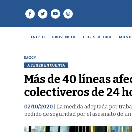
INICIO
PROVINCIA
LEGISLATURA
MUNIC
NACION
A TENER EN CUENTA
Más de 40 líneas afe
colectiveros de 24 h
02/10/2020
| La medida adoptada por traba
pedido de seguridad por el asesinato de un 