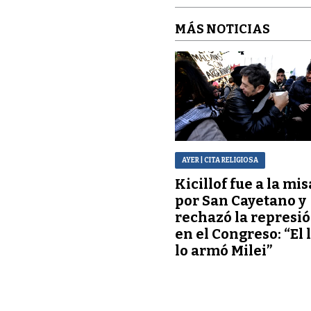
MÁS NOTICIAS
AYER
| CITA RELIGIOSA
Kicillof fue a la mis
por San Cayetano y
rechazó la represi
en el Congreso: “El 
lo armó Milei”