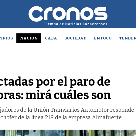
IPIOS
NACION
CABA
SOCIEDAD
EN FOCO
TENDEN
ctadas por el paro de
oras: mirá cuáles son
jadores de la Unión Tranviarios Automotor responde 
chofer de la línea 218 de la empresa Almafuerte.