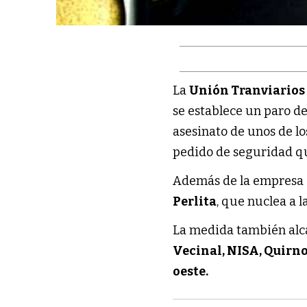
La
Unión Tranviarios
se establece un paro de
asesinato de unos de lo
pedido de seguridad qu
Además de la empresa
Perlita
, que nuclea a l
La medida también alca
Vecinal, NISA, Quirn
oeste.