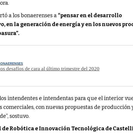
ora.
rtó a los bonaerenses a
“pensar en el desarrollo
, en la generación de energía y en los nuevos pro
basura”.
BONAERENSES
los desafíos de cara al último trimestre del 2020
los intendentes e intendentas para que el interior vue
es comerciales, con nuevas propuestas de producción y
e”, sostuvo.
 de Robótica e Innovación Tecnológica de Castell