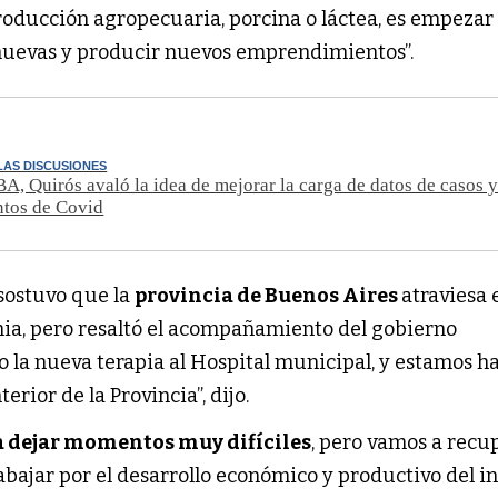
oducción agropecuaria, porcina o láctea, es empezar
nuevas y producir nuevos emprendimientos”.
LAS DISCUSIONES
, Quirós avaló la idea de mejorar la carga de datos de casos 
ntos de Covid
sostuvo que la
provincia de Buenos Aires
atraviesa 
a, pero resaltó el acompañamiento del gobierno
o la nueva terapia al Hospital municipal, y estamos h
erior de la Provincia”, dijo.
a dejar momentos muy difíciles
, pero vamos a recup
bajar por el desarrollo económico y productivo del int