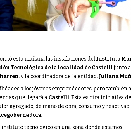
orrió esta mañana las instalaciones del
Instituto Mu
ión Tecnológica de la localidad de Castelli
junto a
charren
, y la coordinadora de la entidad,
Juliana Mu
bilidades a los jóvenes emprendedores, pero también a
iendas que llegará a
Castelli
. Esta es otra iniciativa d
alor agregado, de mano de obra, consumo y reactivac
icegobernadora
.
n instituto tecnológico en una zona donde estamos