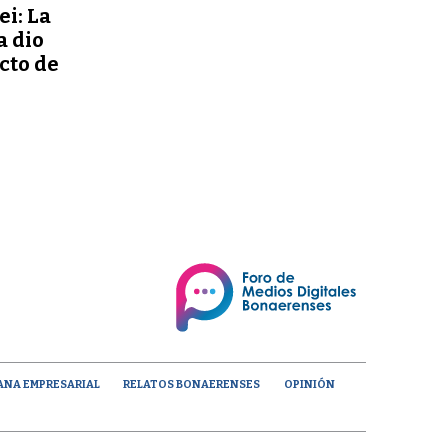
ei: La
a dio
ecto de
ANA EMPRESARIAL
RELATOS BONAERENSES
OPINIÓN