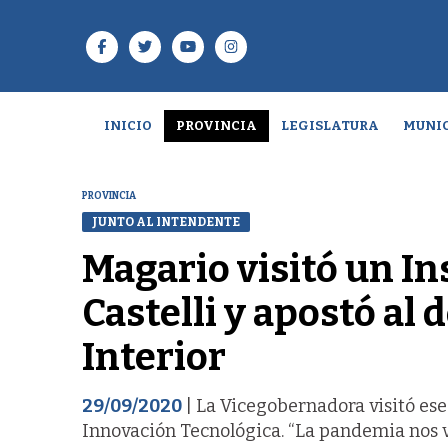
INICIO
PROVINCIA
LEGISLATURA
MUNIC
PROVINCIA
JUNTO AL INTENDENTE
Magario visitó un In
Castelli y apostó al 
Interior
29/09/2020
| La Vicegobernadora visitó ese 
Innovación Tecnológica. “La pandemia nos v