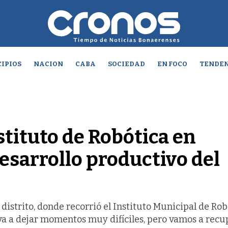
IPIOS
NACION
CABA
SOCIEDAD
EN FOCO
TENDEN
stituto de Robótica en
desarrollo productivo del
distrito, donde recorrió el Instituto Municipal de Rob
a a dejar momentos muy difíciles, pero vamos a recup