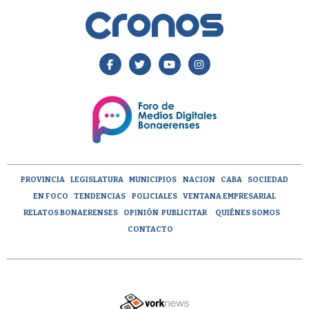
PROVINCIA
LEGISLATURA
MUNICIPIOS
NACION
CABA
SOCIEDAD
EN FOCO
TENDENCIAS
POLICIALES
VENTANA EMPRESARIAL
RELATOS BONAERENSES
OPINIÓN
PUBLICITAR
QUIÉNES SOMOS
CONTACTO