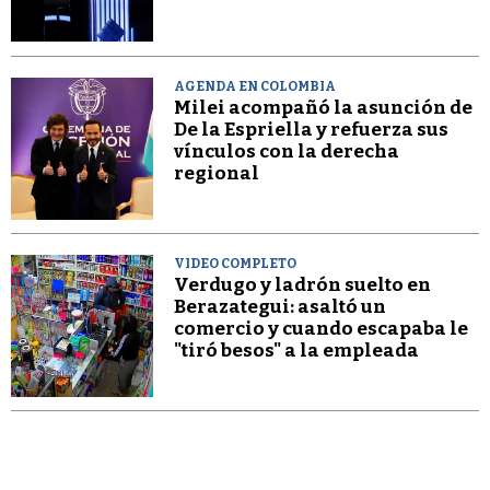
AGENDA EN COLOMBIA
Milei acompañó la asunción de
De la Espriella y refuerza sus
vínculos con la derecha
regional
VIDEO COMPLETO
Verdugo y ladrón suelto en
Berazategui: asaltó un
comercio y cuando escapaba le
"tiró besos" a la empleada