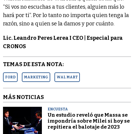
“Si vos no escuchas a tus clientes, alguien más lo
hará por ti”. Por lo tanto no importa quien tenga la
razón, sino a quien se la damos y por cuánto.
Lic. Leandro Peres Lerea I CEO | Especial para
CRONOS
TEMAS DE ESTA NOTA:
FORD
MARKETING
WAL MART
MÁS NOTICIAS
ENCUESTA
Un estudio reveló que Massa se
impondría sobre Milei si hoy se
repitiera el balotaje de 2023