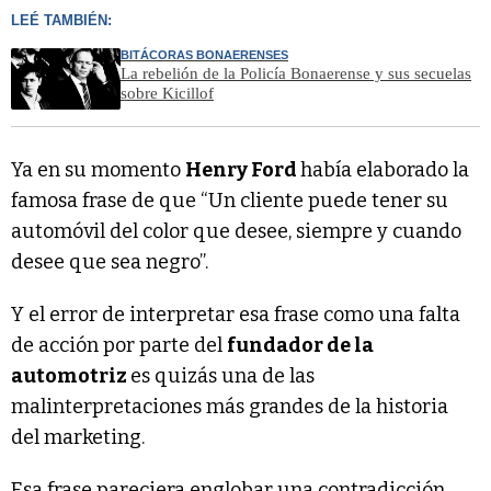
LEÉ TAMBIÉN:
BITÁCORAS BONAERENSES
La rebelión de la Policía Bonaerense y sus secuelas
sobre Kicillof
Ya en su momento
Henry Ford
había elaborado la
famosa frase de que “Un cliente puede tener su
automóvil del color que desee, siempre y cuando
desee que sea negro”.
Y el error de interpretar esa frase como una falta
de acción por parte del
fundador de la
automotriz
es quizás una de las
malinterpretaciones más grandes de la historia
del marketing.
Esa frase pareciera englobar una contradicción,