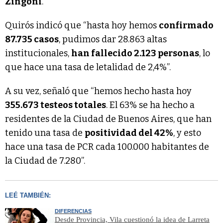
Zingoni
.
Quirós indicó que “hasta hoy hemos
confirmado
87.735 casos
, pudimos dar 28.863 altas
institucionales,
han fallecido 2.123 personas
, lo
que hace una tasa de letalidad de 2,4%”.
A su vez, señaló que “hemos hecho hasta hoy
355.673 testeos totales
. El 63% se ha hecho a
residentes de la Ciudad de Buenos Aires, que han
tenido una tasa de
positividad del 42%
, y esto
hace una tasa de PCR cada 100.000 habitantes de
la Ciudad de 7.280”.
LEÉ TAMBIÉN:
DIFERENCIAS
Desde Provincia, Vila cuestionó la idea de Larreta