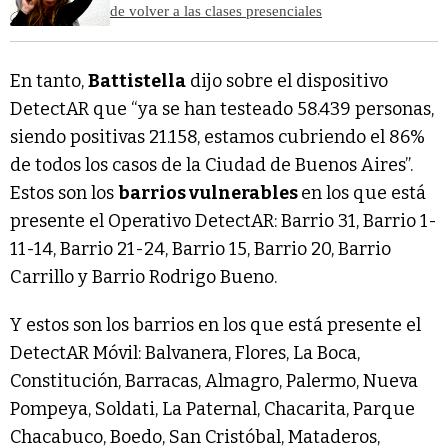
de volver a las clases presenciales
En tanto,
Battistella
dijo sobre el dispositivo
DetectAR que “ya se han testeado 58.439 personas,
siendo positivas 21.158, estamos cubriendo el 86%
de todos los casos de la Ciudad de Buenos Aires”.
Estos son los
barrios vulnerables
en los que está
presente el Operativo DetectAR: Barrio 31, Barrio 1-
11-14, Barrio 21-24, Barrio 15, Barrio 20, Barrio
Carrillo y Barrio Rodrigo Bueno.
Y estos son los barrios en los que está presente el
DetectAR Móvil: Balvanera, Flores, La Boca,
Constitución, Barracas, Almagro, Palermo, Nueva
Pompeya, Soldati, La Paternal, Chacarita, Parque
Chacabuco, Boedo, San Cristóbal, Mataderos,