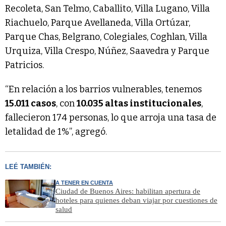
Recoleta, San Telmo, Caballito, Villa Lugano, Villa
Riachuelo, Parque Avellaneda, Villa Ortúzar,
Parque Chas, Belgrano, Colegiales, Coghlan, Villa
Urquiza, Villa Crespo, Núñez, Saavedra y Parque
Patricios.
“En relación a los barrios vulnerables, tenemos
15.011 casos
, con
10.035 altas institucionales
,
fallecieron 174 personas, lo que arroja una tasa de
letalidad de 1%”, agregó.
LEÉ TAMBIÉN:
A TENER EN CUENTA
Ciudad de Buenos Aires: habilitan apertura de
hoteles para quienes deban viajar por cuestiones de
salud