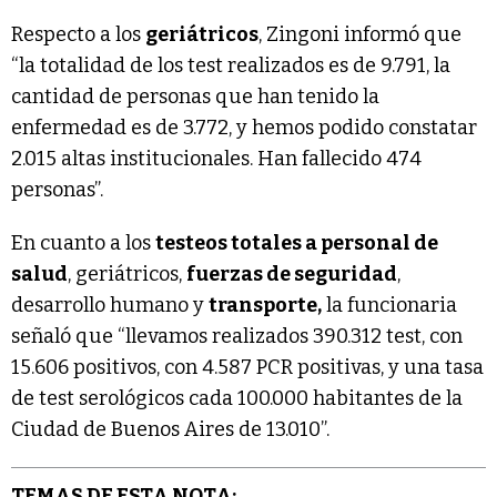
Respecto a los
geriátricos
, Zingoni informó que
“la totalidad de los test realizados es de 9.791, la
cantidad de personas que han tenido la
enfermedad es de 3.772, y hemos podido constatar
2.015 altas institucionales. Han fallecido 474
personas”.
En cuanto a los
testeos totales a personal de
salud
, geriátricos,
fuerzas de seguridad
,
desarrollo humano y
transporte,
la funcionaria
señaló que “llevamos realizados 390.312 test, con
15.606 positivos, con 4.587 PCR positivas, y una tasa
de test serológicos cada 100.000 habitantes de la
Ciudad de Buenos Aires de 13.010”.
TEMAS DE ESTA NOTA: