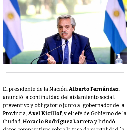
El presidente de la Nación,
Alberto Fernández
,
anunció la continuidad del aislamiento social,
preventivo y obligatorio junto al gobernador de la
Provincia,
Axel Kicillof
, y el jefe de Gobierno de la
Ciudad,
Horacio Rodríguez Larreta
y brindó
datos comparativos sobre la tasa de mortalidad, la