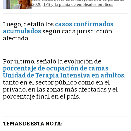
2020, IPS y la planta de empleados públicos
Luego, detalló los
casos confirmados
acumulados
según cada jurisdicción
afectada
Por último, señaló la evolución de
porcentaje de ocupación de camas
Unidad de Terapia Intensiva en adultos
,
tanto en el sector público como en el
privado, en las zonas más afectadas y el
porcentaje final en el país.
TEMAS DE ESTA NOTA: