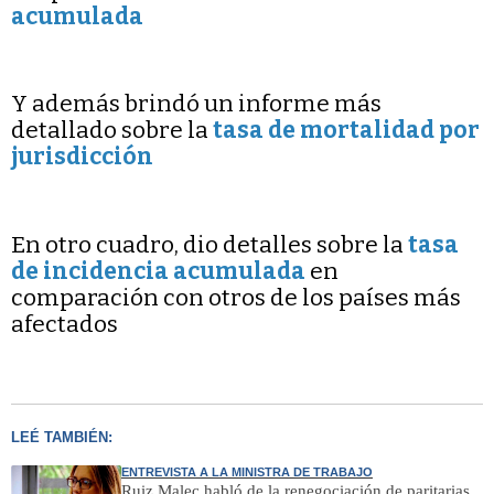
acumulada
Y además brindó un informe más
detallado sobre la
tasa de mortalidad por
jurisdicción
En otro cuadro, dio detalles sobre la
tasa
de incidencia acumulada
en
comparación con otros de los países más
afectados
LEÉ TAMBIÉN:
ENTREVISTA A LA MINISTRA DE TRABAJO
Ruiz Malec habló de la renegociación de paritarias