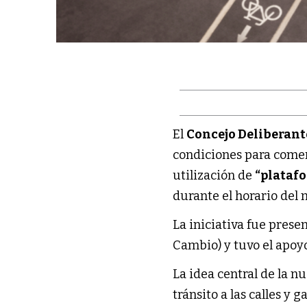
El
Concejo Deliberant
condiciones para come
utilización de
“plataf
durante el horario del 
La iniciativa fue prese
Cambio) y tuvo el apoyo
La idea central de la 
tránsito a las calles y 