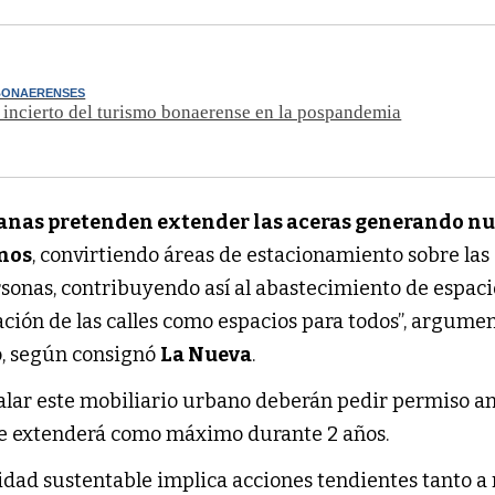
BONAERENSES
 incierto del turismo bonaerense en la pospandemia
anas pretenden extender las aceras generando n
inos
, convirtiendo áreas de estacionamiento sobre las 
rsonas, contribuyendo así al abastecimiento de espaci
ación de las calles como espacios para todos”, argume
o, según consignó
La Nueva
.
talar este mobiliario urbano deberán pedir permiso an
se extenderá como máximo durante 2 años.
idad sustentable implica acciones tendientes tanto a