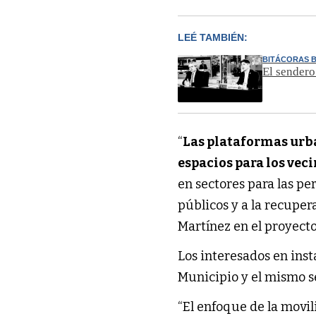
LEÉ TAMBIÉN:
BITÁCORAS 
El sendero
“
Las plataformas urb
espacios para los vec
en sectores para las pe
públicos y a la recuper
Martínez en el proyect
Los interesados en ins
Municipio y el mismo 
“El enfoque de la movil