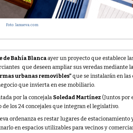
Foto: lanueva.com
e de Bahía Blanca
ayer un proyecto que establece la
rciantes que deseen ampliar sus veredas mediante l
ormas urbanas removibles”
que se instalarán en las 
negocio que invierta en ese mobiliario.
ntada por la concejala
Soledad Martínez
(Juntos por 
 de los 24 concejales que integran el legislativo.
nueva ordenanza es restar lugares de estacionamiento 
ganarlo en espacios utilizables para vecinos y comercia