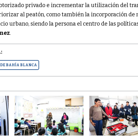
otorizado privado e incrementar la utilización del tr
 priorizar al peatón, como también la incorporación de
o urbano, siendo la persona el centro de las política
ínez
.
:
 DE BAHÍA BLANCA