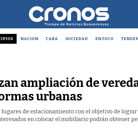
IPIOS
NACION
CABA
SOCIEDAD
EN FOCO
TENDEN
izan ampliación de vereda
formas urbanas
 lugares de estacionamiento con el objetivo de lograr
interesados en colocar el mobiliario podrán obtener p