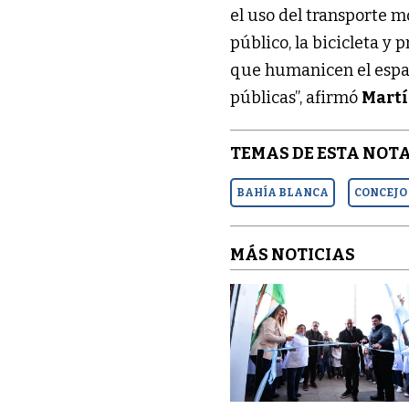
el uso del transporte m
público, la bicicleta y
que humanicen el espaci
públicas”, afirmó
Mart
TEMAS DE ESTA NOTA
BAHÍA BLANCA
CONCEJO
MÁS NOTICIAS