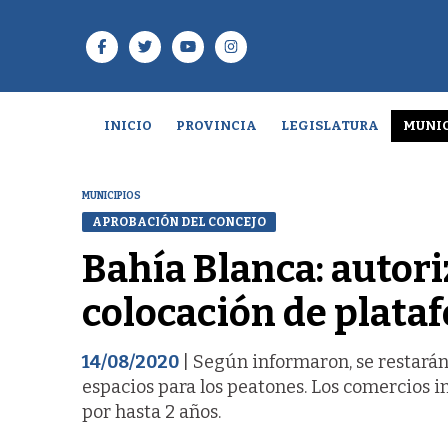
INICIO
PROVINCIA
LEGISLATURA
MUNIC
MUNICIPIOS
APROBACIÓN DEL CONCEJO
Bahía Blanca: autor
colocación de plata
14/08/2020
| Según informaron, se restarán
espacios para los peatones. Los comercios 
por hasta 2 años.