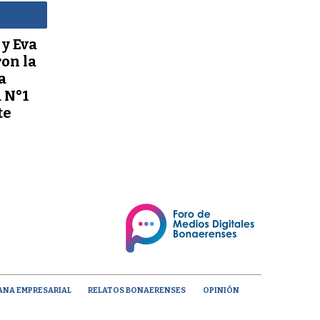
y Eva
on la
a
 N°1
te
ANA EMPRESARIAL
RELATOS BONAERENSES
OPINIÓN