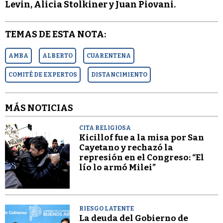
Levin, Alicia Stolkiner y Juan Piovani.
TEMAS DE ESTA NOTA:
AMBA
ALBERTO
CUARENTENA
COMITÉ DE EXPERTOS
DISTANCIMIENTO
MÁS NOTICIAS
CITA RELIGIOSA
Kicillof fue a la misa por San
Cayetano y rechazó la
represión en el Congreso: “El
lío lo armó Milei”
RIESGO LATENTE
La deuda del Gobierno de