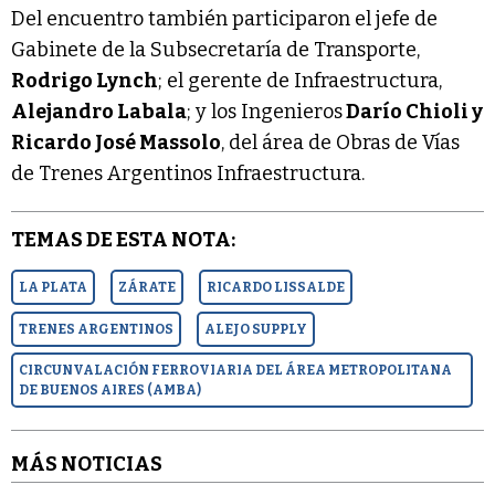
Del encuentro también participaron el jefe de
Gabinete de la Subsecretaría de Transporte,
Rodrigo Lynch
; el gerente de Infraestructura,
Alejandro Labala
; y los Ingenieros
Darío Chioli y
Ricardo José Massolo
, del área de Obras de Vías
de Trenes Argentinos Infraestructura.
TEMAS DE ESTA NOTA:
LA PLATA
ZÁRATE
RICARDO LISSALDE
TRENES ARGENTINOS
ALEJO SUPPLY
CIRCUNVALACIÓN FERROVIARIA DEL ÁREA METROPOLITANA
DE BUENOS AIRES (AMBA)
MÁS NOTICIAS