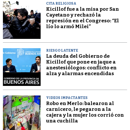
CITA RELIGIOSA
Kicillof fue a la misa por San
Cayetano y rechazó la
represión en el Congreso: “El
lío lo armó Milei”
RIESGO LATENTE
La deuda del Gobierno de
Kicillof que pone en jaque a
anestesiólogos: conflicto en
alza y alarmas encendidas
VIDEOS IMPACTANTES
Robo en Merlo: balearon al
carnicero, le pegaron a la
cajera y la mujer los corrió con
una cuchilla