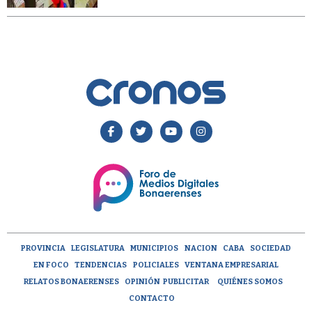
PROVINCIA
LEGISLATURA
MUNICIPIOS
NACION
CABA
SOCIEDAD
EN FOCO
TENDENCIAS
POLICIALES
VENTANA EMPRESARIAL
RELATOS BONAERENSES
OPINIÓN
PUBLICITAR
QUIÉNES SOMOS
CONTACTO