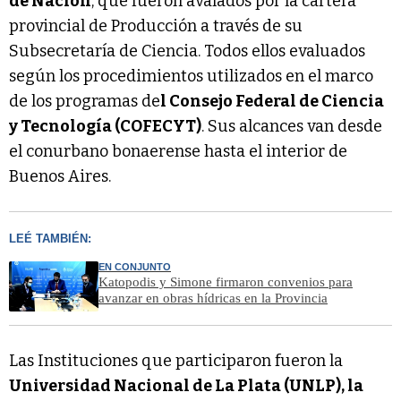
de Nación
, que fueron avalados por la cartera
provincial de Producción a través de su
Subsecretaría de Ciencia. Todos ellos evaluados
según los procedimientos utilizados en el marco
de los programas de
l Consejo Federal de Ciencia
y Tecnología (COFECYT)
. Sus alcances van desde
el conurbano bonaerense hasta el interior de
Buenos Aires.
LEÉ TAMBIÉN:
EN CONJUNTO
Katopodis y Simone firmaron convenios para
avanzar en obras hídricas en la Provincia
Las Instituciones que participaron fueron la
Universidad Nacional de La Plata (UNLP), la