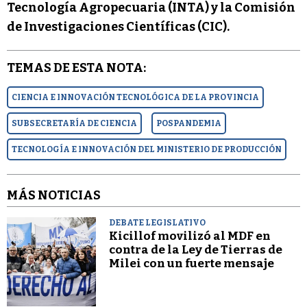
Tecnología Agropecuaria (INTA) y la Comisión
de Investigaciones Científicas (CIC).
TEMAS DE ESTA NOTA:
CIENCIA E INNOVACIÓN TECNOLÓGICA DE LA PROVINCIA
SUBSECRETARÍA DE CIENCIA
POSPANDEMIA
TECNOLOGÍA E INNOVACIÓN DEL MINISTERIO DE PRODUCCIÓN
MÁS NOTICIAS
DEBATE LEGISLATIVO
Kicillof movilizó al MDF en
contra de la Ley de Tierras de
Milei con un fuerte mensaje