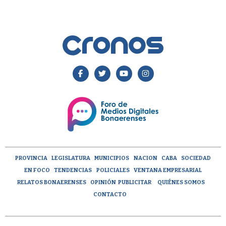
PROVINCIA
LEGISLATURA
MUNICIPIOS
NACION
CABA
SOCIEDAD
EN FOCO
TENDENCIAS
POLICIALES
VENTANA EMPRESARIAL
RELATOS BONAERENSES
OPINIÓN
PUBLICITAR
QUIÉNES SOMOS
CONTACTO