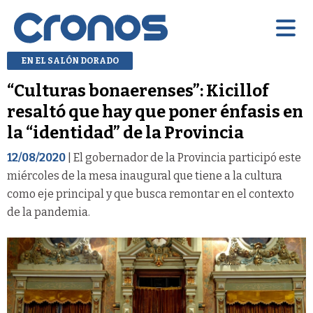
EN EL SALÓN DORADO
“Culturas bonaerenses”: Kicillof
resaltó que hay que poner énfasis en
la “identidad” de la Provincia
12/08/2020
| El gobernador de la Provincia participó este
miércoles de la mesa inaugural que tiene a la cultura
como eje principal y que busca remontar en el contexto
de la pandemia.