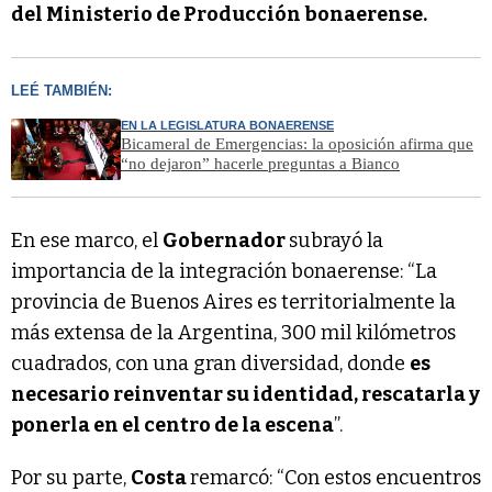
del Ministerio de Producción bonaerense.
LEÉ TAMBIÉN:
EN LA LEGISLATURA BONAERENSE
Bicameral de Emergencias: la oposición afirma que
“no dejaron” hacerle preguntas a Bianco
En ese marco, el
Gobernador
subrayó la
importancia de la integración bonaerense: “La
provincia de Buenos Aires es territorialmente la
más extensa de la Argentina, 300 mil kilómetros
cuadrados, con una gran diversidad, donde
es
necesario reinventar su identidad, rescatarla y
ponerla en el centro de la escena
”.
Por su parte,
Costa
remarcó: “Con estos encuentros