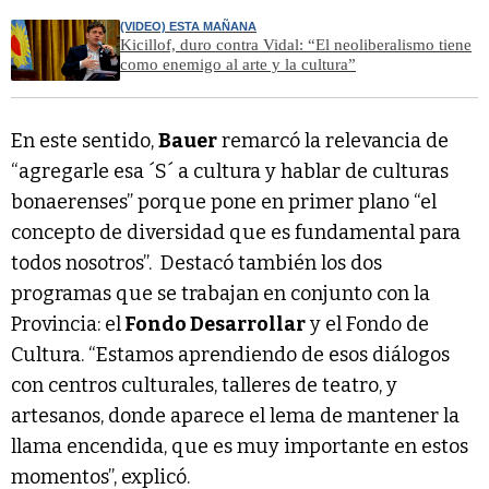
(VIDEO) ESTA MAÑANA
Kicillof, duro contra Vidal: “El neoliberalismo tiene
como enemigo al arte y la cultura”
En este sentido,
Bauer
remarcó la relevancia de
“agregarle esa ´S´ a cultura y hablar de culturas
bonaerenses” porque pone en primer plano “el
concepto de diversidad que es fundamental para
todos nosotros”. Destacó también los dos
programas que se trabajan en conjunto con la
Provincia: el
Fondo Desarrollar
y el Fondo de
Cultura. “Estamos aprendiendo de esos diálogos
con centros culturales, talleres de teatro, y
artesanos, donde aparece el lema de mantener la
llama encendida, que es muy importante en estos
momentos”, explicó.