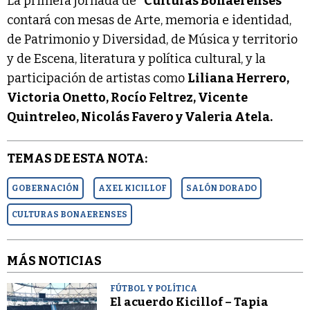
La primera jornada de “
Culturas Bonaerenses
”
contará con mesas de Arte, memoria e identidad,
de Patrimonio y Diversidad, de Música y territorio
y de Escena, literatura y política cultural, y la
participación de artistas como
Liliana Herrero,
Victoria Onetto, Rocío Feltrez, Vicente
Quintreleo, Nicolás Favero y Valeria Atela.
TEMAS DE ESTA NOTA:
GOBERNACIÓN
AXEL KICILLOF
SALÓN DORADO
CULTURAS BONAERENSES
MÁS NOTICIAS
FÚTBOL Y POLÍTICA
El acuerdo Kicillof – Tapia