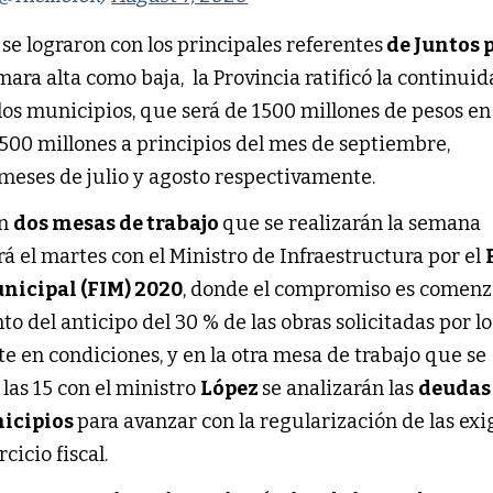
se lograron con los principales referentes
de Juntos p
mara alta como baja, la Provincia ratificó la continuid
 los municipios, que será de 1500 millones de pesos en
1500 millones a principios del mes de septiembre,
 meses de julio y agosto respectivamente.
án
dos mesas de trabajo
que se realizarán la semana
á el martes con el Ministro de Infraestructura por el
nicipal (FIM) 2020
, donde el compromiso es comenz
o del anticipo del 30 % de las obras solicitadas por lo
 en condiciones, y en la otra mesa de trabajo que se
 las 15 con el ministro
López
se analizarán las
deudas 
nicipios
para avanzar con la regularización de las exi
cicio fiscal.