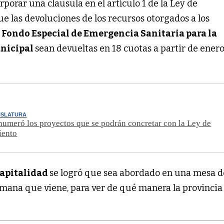
rporar una clausula en el artículo 1 de la Ley de
e las devoluciones de los recursos otorgados a los
l
Fondo Especial de Emergencia Sanitaria para la
unicipal
sean devueltas en 18 cuotas a partir de ener
ISLATURA
umeró los proyectos que se podrán concretar con la Ley de
iento
Capitalidad
se logró que sea abordado en una mesa d
semana que viene, para ver de qué manera la provincia