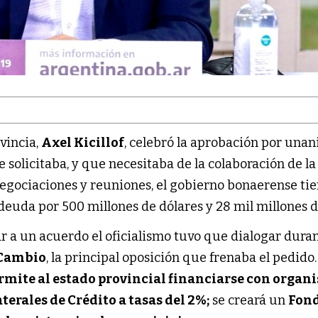
vincia,
Axel Kicillof
, celebró la aprobación por una
solicitaba, y que necesitaba de la colaboración de la
negociaciones y reuniones, el gobierno bonaerense ti
deuda por 500 millones de dólares y 28 mil millones d
r a un acuerdo el oficialismo tuvo que dialogar duran
 Cambio
, la principal oposición que frenaba el pedido
rmite al estado provincial financiarse con organ
aterales de Crédito a tasas del 2%;
se creará un
Fon