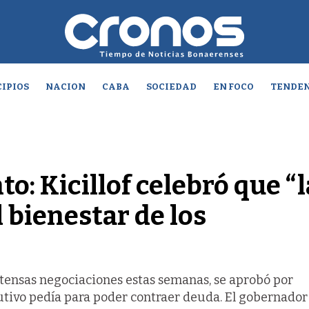
IPIOS
NACION
CABA
SOCIEDAD
EN FOCO
TENDEN
o: Kicillof celebró que “l
l bienestar de los
 intensas negociaciones estas semanas, se aprobó por
ivo pedía para poder contraer deuda. El gobernador 