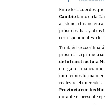
Entre los acuerdos que 
Cambio
tanto en la Cá
asistencia financiera a
próximos días y otros 
correspondientes a los
También se coordinar
próxima. La primera ser
de Infraestructura Mu
otorgar el financiamient
municipios formalmente
realizara el miercoles a
Provincia con los Mu
durante el presente ejer