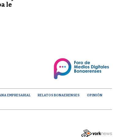
a le
ANA EMPRESARIAL
RELATOS BONAERENSES
OPINIÓN