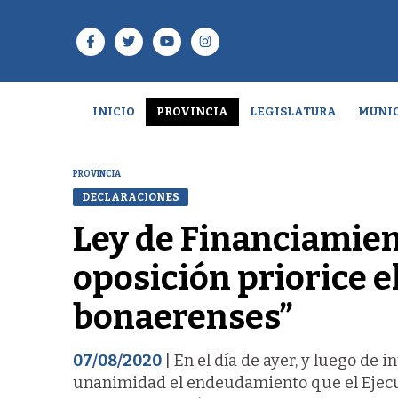
INICIO
PROVINCIA
LEGISLATURA
MUNIC
PROVINCIA
DECLARACIONES
Ley de Financiamient
oposición priorice e
bonaerenses”
07/08/2020
| En el día de ayer, y luego de
unanimidad el endeudamiento que el Ejecut