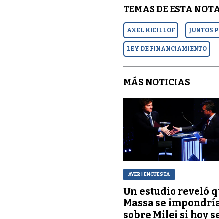
TEMAS DE ESTA NOTA
AXEL KICILLOF
JUNTOS P
LEY DE FINANCIAMIENTO
MÁS NOTICIAS
AYER
| ENCUESTA
Un estudio reveló 
Massa se impondrí
sobre Milei si hoy s