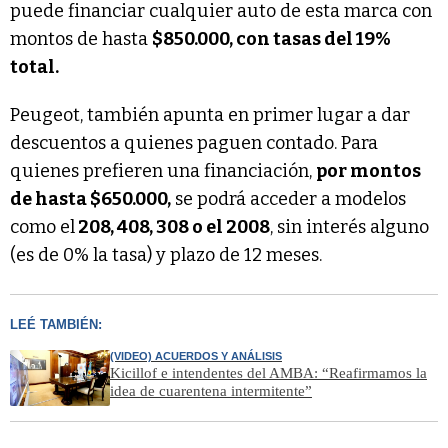
puede financiar cualquier auto de esta marca con
montos de hasta
$850.000, con tasas del 19%
total.
Peugeot, también apunta en primer lugar a dar
descuentos a quienes paguen contado. Para
quienes prefieren una financiación,
por montos
de hasta $650.000,
se podrá acceder a modelos
como el
208, 408, 308 o el 2008
, sin interés alguno
(es de 0% la tasa) y plazo de 12 meses.
LEÉ TAMBIÉN:
(VIDEO) ACUERDOS Y ANÁLISIS
Kicillof e intendentes del AMBA: “Reafirmamos la
idea de cuarentena intermitente”