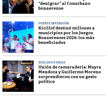
“denigrar” al Conurbano
bonaerense
FUERTE INVERSIÓN
Kicillof destinó millones a
municipios por los Juegos
Bonaerenses 2026: los más
beneficiados
DIÁLOGO E IDEAS
Unión de camaradería: Mayra
Mendoza y Guillermo Moreno
sorprendieron con un gesto
político