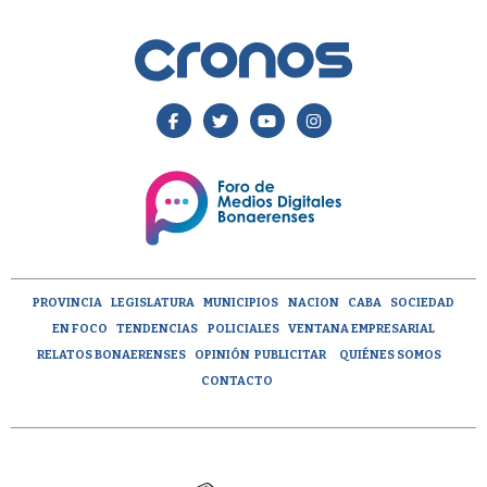
PROVINCIA
LEGISLATURA
MUNICIPIOS
NACION
CABA
SOCIEDAD
EN FOCO
TENDENCIAS
POLICIALES
VENTANA EMPRESARIAL
RELATOS BONAERENSES
OPINIÓN
PUBLICITAR
QUIÉNES SOMOS
CONTACTO