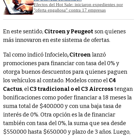
Efectos del Hot Sale: iniciaron expedientes por
"oferta engañosa" contra 17 empresas
En este sentido,
Citroen y Peugeot
son quienes
más innovaron en este sistema de ofertas.
Tal como indicó Infocielo
, Citroen
lanzó
promociones para financiar con tasa del 0% y
otorga buenos descuentos para quienes paguen
los vehículos al contado. Modelos como el
C4
Cactus
, el
C3 tradicional o el C3 Aircross
tengan
bonificaciones como poder financiar a 18 meses la
suma total de $400.000 y con una baja tasa de
interés de 0%. Otra opción es la de financiar
también con tasa del 0%, la suma que sea desde
$550.000 hasta $650.000 y plazo de 3 años. Luego,