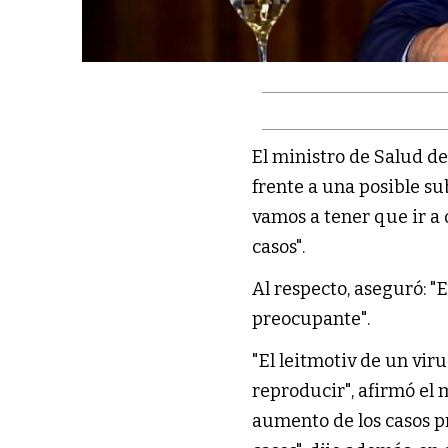
El ministro de Salud de
frente a una posible s
vamos a tener que ir a
casos".
Al respecto, aseguró: "
preocupante".
"El leitmotiv de un vir
reproducir", afirmó el m
aumento de los casos p