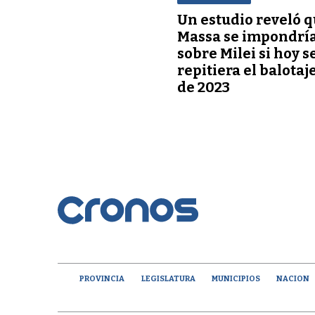
Un estudio reveló 
Massa se impondrí
sobre Milei si hoy s
repitiera el balotaj
de 2023
PROVINCIA
LEGISLATURA
MUNICIPIOS
NACION