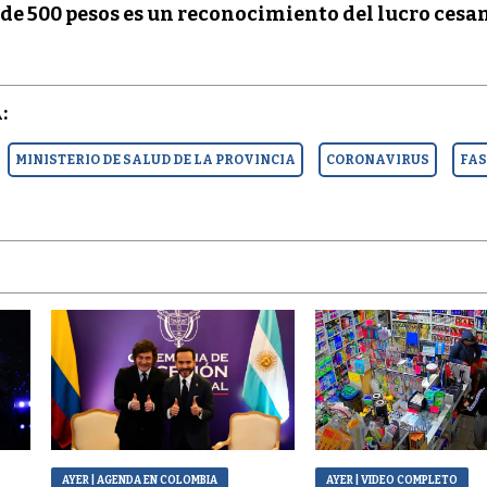
 de 500 pesos es un reconocimiento del lucro cesan
:
MINISTERIO DE SALUD DE LA PROVINCIA
CORONAVIRUS
FAS
AYER
| AGENDA EN COLOMBIA
AYER
| VIDEO COMPLETO