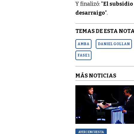
Y finalizó: "
El subsidio
desarraigo
".
TEMAS DE ESTA NOTA
AMBA
DANIEL GOLLAN
FASE 1
MÁS NOTICIAS
AYER
| ENCUESTA