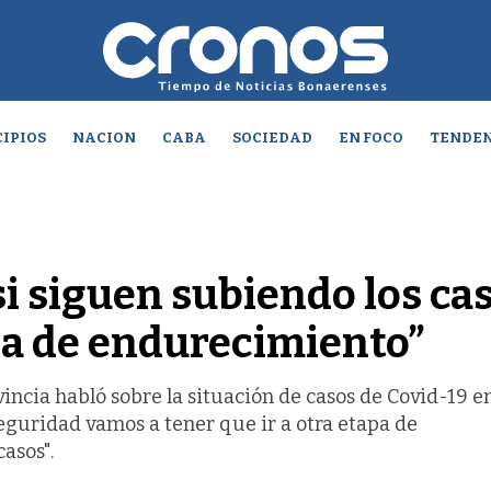
IPIOS
NACION
CABA
SOCIEDAD
EN FOCO
TENDEN
si siguen subiendo los ca
apa de endurecimiento”
vincia habló sobre la situación de casos de Covid-19 en
seguridad vamos a tener que ir a otra etapa de
asos".