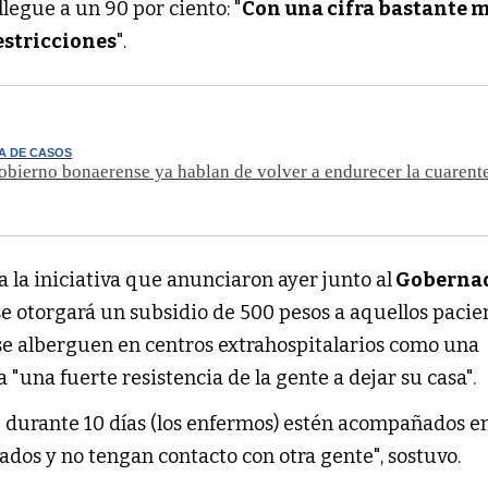
legue a un 90 por ciento: "
Con una cifra bastante 
restricciones
".
A DE CASOS
obierno bonaerense ya hablan de volver a endurecer la cuarent
ó a la iniciativa que anunciaron ayer junto al
Goberna
 se otorgará un subsidio de 500 pesos a aquellos pacie
se alberguen en centros extrahospitalarios como una
 "una fuerte resistencia de la gente a dejar su casa".
e durante 10 días (los enfermos) estén acompañados e
dos y no tengan contacto con otra gente", sostuvo.