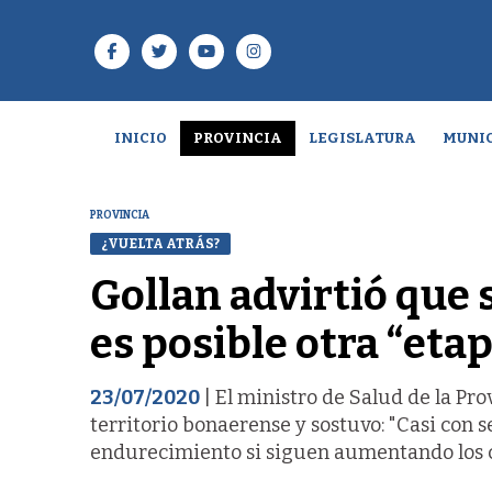
INICIO
PROVINCIA
LEGISLATURA
MUNIC
PROVINCIA
¿VUELTA ATRÁS?
Gollan advirtió que 
es posible otra “et
23/07/2020
| El ministro de Salud de la Pro
territorio bonaerense y sostuvo: "Casi con 
endurecimiento si siguen aumentando los c