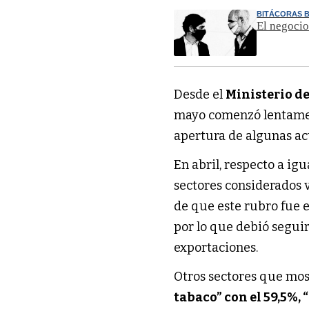
BITÁCORAS 
El negocio
Desde el
Ministerio d
mayo comenzó lentament
apertura de algunas act
En abril, respecto a igu
sectores considerados v
de que este rubro fue
por lo que debió seguir
exportaciones.
Otros sectores que mos
tabaco” con el 59,5%, 