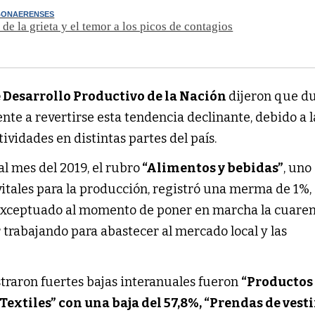
BONAERENSES
 de la grieta y el temor a los picos de contagios
e Desarrollo Productivo de la Nación
dijeron que d
e a revertirse esta tendencia declinante, debido a l
ividades en distintas partes del país.
al mes del 2019, el rubro
“Alimentos y bebidas”
, uno
itales para la producción, registró una merma de 1%,
 exceptuado al momento de poner en marcha la cuaren
 trabajando para abastecer al mercado local y las
traron fuertes bajas interanuales fueron
“Productos
“Textiles” con una baja del 57,8%, “Prendas de vesti