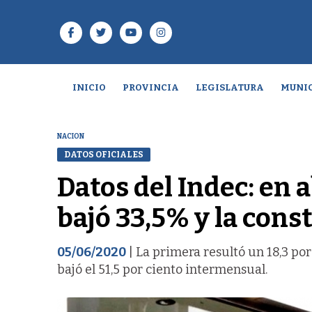
INICIO
PROVINCIA
LEGISLATURA
MUNIC
NACION
DATOS OFICIALES
Datos del Indec: en a
bajó 33,5% y la cons
05/06/2020
| La primera resultó un 18,3 po
bajó el 51,5 por ciento intermensual.