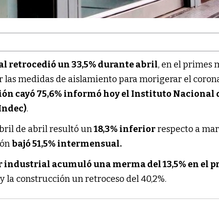
al retrocedió un 33,5% durante abril
, en el primes
r las medidas de aislamiento para morigerar el coron
ión cayó 75,6% informó hoy el Instituto Nacional 
(Indec)
.
bril de abril resultó un
18,3% inferior
respecto a mar
ión
bajó 51,5% intermensual.
or industrial acumuló una merma del 13,5% en el 
y la construcción un retroceso del 40,2%.