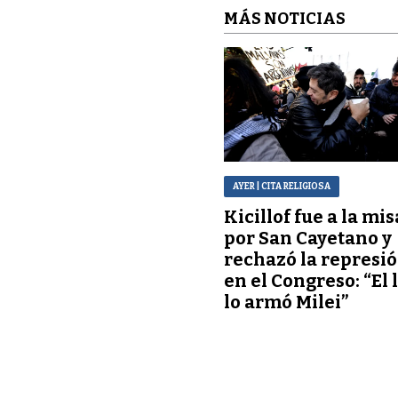
MÁS NOTICIAS
AYER
| CITA RELIGIOSA
Kicillof fue a la mis
por San Cayetano y
rechazó la represi
en el Congreso: “El 
lo armó Milei”