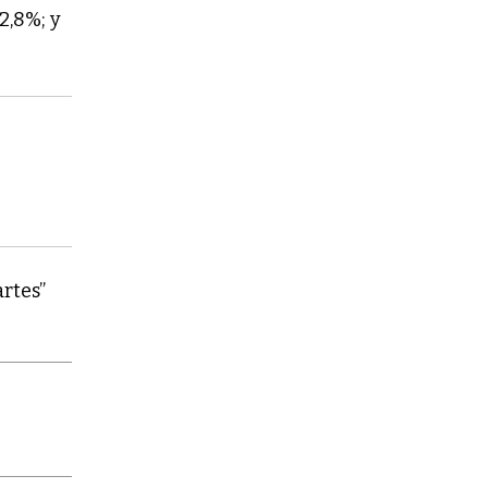
2,8%; y
rtes”