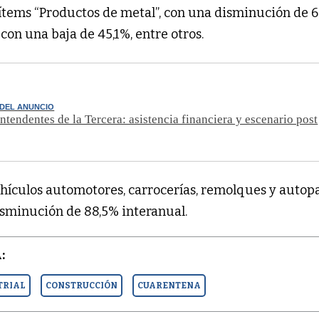
ítems “Productos de metal”, con una disminución de 6
con una baja de 45,1%, entre otros.
 DEL ANUNCIO
intendentes de la Tercera: asistencia financiera y escenario post
ehículos automotores, carrocerías, remolques y autopa
isminución de 88,5% interanual.
:
TRIAL
CONSTRUCCIÓN
CUARENTENA