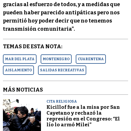
gracias al esfuerzo de todos, y a medidas que
pueden haber parecido antipáticas pero nos
permitió hoy poder decir que no tenemos
transmisión comunitaria".
TEMAS DE ESTA NOTA:
MAR DEL PLATA
MONTENEGRO
CUARENTENA
AISLAMIENTO
SALIDAS RECREATIVAS
MÁS NOTICIAS
CITA RELIGIOSA
Kicillof fue a la misa por San
Cayetano y rechazó la
represión en el Congreso: “El
lío lo armó Milei”