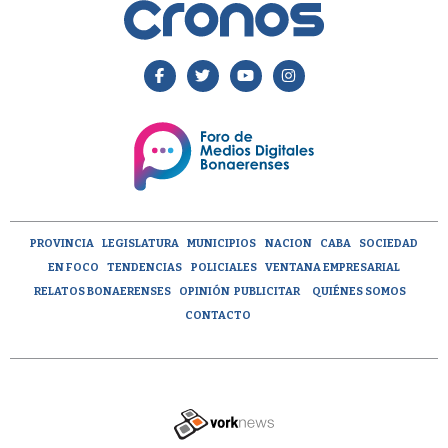
PROVINCIA
LEGISLATURA
MUNICIPIOS
NACION
CABA
SOCIEDAD
EN FOCO
TENDENCIAS
POLICIALES
VENTANA EMPRESARIAL
RELATOS BONAERENSES
OPINIÓN
PUBLICITAR
QUIÉNES SOMOS
CONTACTO