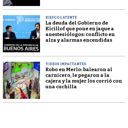
RIESGO LATENTE
La deuda del Gobierno de
Kicillof que pone en jaque a
anestesiólogos: conflicto en
alza y alarmas encendidas
VIDEOS IMPACTANTES
Robo en Merlo: balearon al
carnicero, le pegaron a la
cajera y la mujer los corrió con
una cuchilla