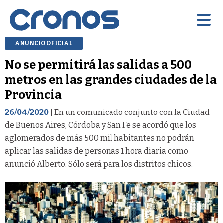
ANUNCIO OFICIAL
No se permitirá las salidas a 500
metros en las grandes ciudades de la
Provincia
26/04/2020
| En un comunicado conjunto con la Ciudad
de Buenos Aires, Córdoba y San Fe se acordó que los
aglomerados de más 500 mil habitantes no podrán
aplicar las salidas de personas 1 hora diaria como
anunció Alberto. Sólo será para los distritos chicos.