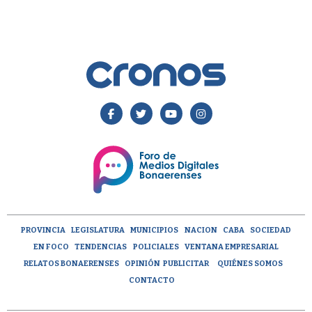
PROVINCIA
LEGISLATURA
MUNICIPIOS
NACION
CABA
SOCIEDAD
EN FOCO
TENDENCIAS
POLICIALES
VENTANA EMPRESARIAL
RELATOS BONAERENSES
OPINIÓN
PUBLICITAR
QUIÉNES SOMOS
CONTACTO