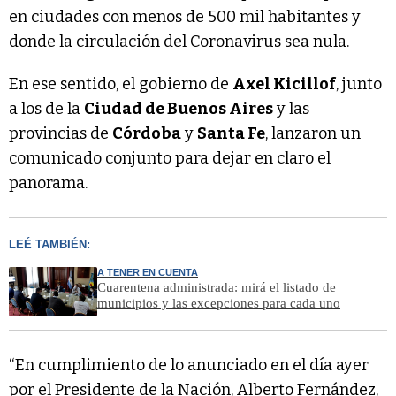
en ciudades con menos de 500 mil habitantes y
donde la circulación del Coronavirus sea nula.
En ese sentido, el gobierno de
Axel Kicillof
, junto
a los de la
Ciudad de Buenos Aires
y las
provincias de
Córdoba
y
Santa Fe
, lanzaron un
comunicado conjunto para dejar en claro el
panorama.
LEÉ TAMBIÉN:
A TENER EN CUENTA
Cuarentena administrada: mirá el listado de
municipios y las excepciones para cada uno
“En cumplimiento de lo anunciado en el día ayer
por el Presidente de la Nación, Alberto Fernández,