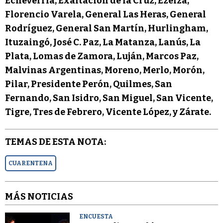
Echeverría, Exaltación de la Cruz, Ezeiza,
Florencio Varela, General Las Heras, General
Rodríguez, General San Martín, Hurlingham,
Ituzaingó, José C. Paz, La Matanza, Lanús, La
Plata, Lomas de Zamora, Luján, Marcos Paz,
Malvinas Argentinas, Moreno, Merlo, Morón,
Pilar, Presidente Perón, Quilmes, San
Fernando, San Isidro, San Miguel, San Vicente,
Tigre, Tres de Febrero, Vicente López, y Zárate.
TEMAS DE ESTA NOTA:
CUARENTENA
MÁS NOTICIAS
ENCUESTA