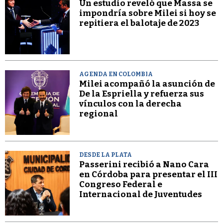
Un estudio reveló que Massa se
impondría sobre Milei si hoy se
repitiera el balotaje de 2023
AGENDA EN COLOMBIA
Milei acompañó la asunción de
De la Espriella y refuerza sus
vínculos con la derecha
regional
DESDE LA PLATA
Passerini recibió a Nano Cara
en Córdoba para presentar el III
Congreso Federal e
Internacional de Juventudes