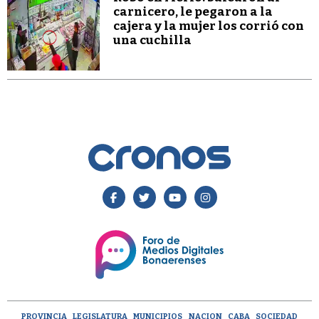
carnicero, le pegaron a la
cajera y la mujer los corrió con
una cuchilla
PROVINCIA
LEGISLATURA
MUNICIPIOS
NACION
CABA
SOCIEDAD