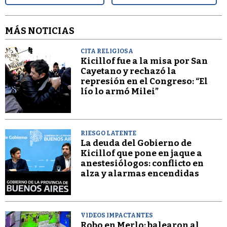
MÁS NOTICIAS
CITA RELIGIOSA
Kicillof fue a la misa por San
Cayetano y rechazó la
represión en el Congreso: “El
lío lo armó Milei”
RIESGO LATENTE
La deuda del Gobierno de
Kicillof que pone en jaque a
anestesiólogos: conflicto en
alza y alarmas encendidas
VIDEOS IMPACTANTES
Robo en Merlo: balearon al