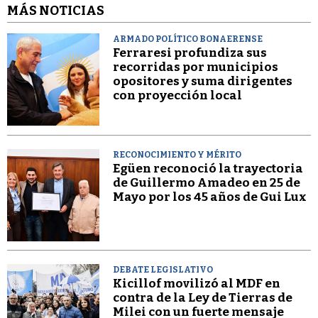
MÁS NOTICIAS
ARMADO POLÍTICO BONAERENSE
Ferraresi profundiza sus
recorridas por municipios
opositores y suma dirigentes
con proyección local
RECONOCIMIENTO Y MÉRITO
Egüen reconoció la trayectoria
de Guillermo Amadeo en 25 de
Mayo por los 45 años de Gui Lux
DEBATE LEGISLATIVO
Kicillof movilizó al MDF en
contra de la Ley de Tierras de
Milei con un fuerte mensaje