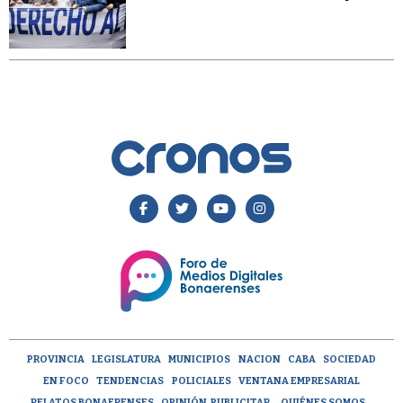
PROVINCIA
LEGISLATURA
MUNICIPIOS
NACION
CABA
SOCIEDAD
EN FOCO
TENDENCIAS
POLICIALES
VENTANA EMPRESARIAL
RELATOS BONAERENSES
OPINIÓN
PUBLICITAR
QUIÉNES SOMOS