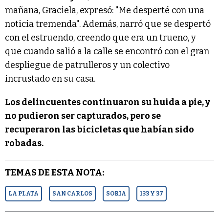
mañana, Graciela, expresó: "Me desperté con una
noticia tremenda". Además, narró que se despertó
con el estruendo, creendo que era un trueno, y
que cuando salió a la calle se encontró con el gran
despliegue de patrulleros y un colectivo
incrustado en su casa.
Los delincuentes continuaron su huida a pie, y
no pudieron ser capturados, pero se
recuperaron las bicicletas que habían sido
robadas.
TEMAS DE ESTA NOTA:
LA PLATA
SAN CARLOS
SORIA
133 Y 37