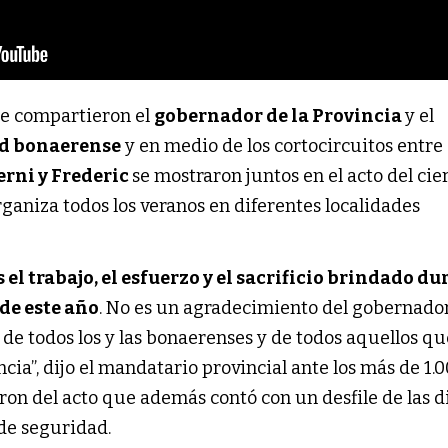
e compartieron el
gobernador de la Provincia
y el
ad bonaerense
y en medio de los cortocircuitos entre
erni y Frederic
se mostraron juntos en el acto del cie
rganiza todos los veranos en diferentes localidades
el trabajo, el esfuerzo y el sacrificio brindado dur
 de este año
. No es un agradecimiento del gobernador,
e todos los y las bonaerenses y de todos aquellos que
cia”, dijo el mandatario provincial ante los más de 1.0
ron del acto que además contó con un desfile de las di
 de seguridad. 