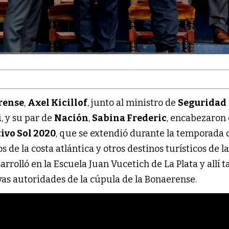
rense
,
Axel Kicillof
, junto al ministro de
Seguridad
i
, y su par de
Nación
,
Sabina Frederic
, encabezaron 
ivo Sol 2020
, que se extendió durante la temporada 
 de la costa atlántica y otros destinos turísticos de l
sarrolló en la Escuela Juan Vucetich de La Plata y allí
vas autoridades de la cúpula de la Bonaerense.