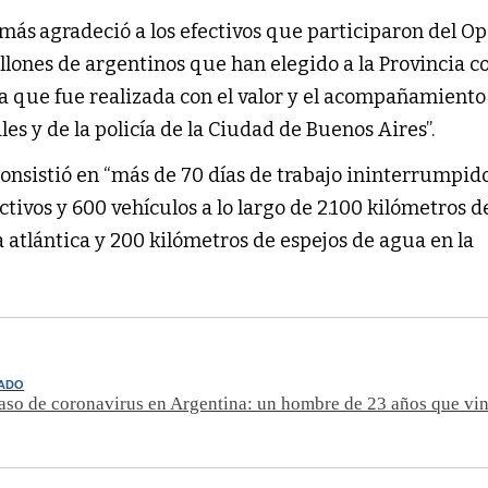
emás
agradeció a los efectivos que participaron del Op
illones de argentinos que han elegido a la Provincia c
a que fue realizada con el valor y el acompañamiento 
es y de la policía de la Ciudad de Buenos Aires”.
nsistió en “más de 70 días de trabajo ininterrumpido
ivos y 600 vehículos a lo largo de 2.100 kilómetros de
 atlántica y 200 kilómetros de espejos de agua en la 
NADO
so de coronavirus en Argentina: un hombre de 23 años que vi