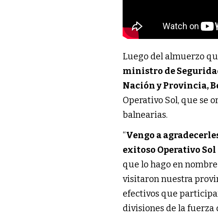
Luego del almuerzo qu
ministro de Segurid
Nación y Provincia, B
Operativo Sol, que se o
balnearias.
“
Vengo a agradecerles 
exitoso Operativo Sol
que lo hago en nombre d
visitaron nuestra provin
efectivos que participa
divisiones de la fuerza