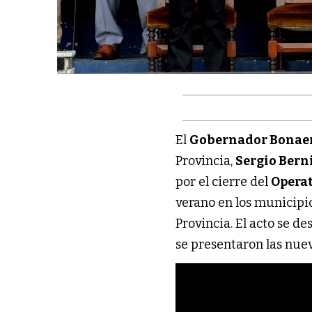
El
Gobernador Bonae
Provincia,
Sergio Bern
por el cierre del
Operat
verano en los municipios
Provincia. El acto se de
se presentaron las nue