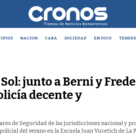
IPIOS
NACION
CABA
SOCIEDAD
EN FOCO
TENDEN
Sol: junto a Berni y Frede
olicía decente y
lares de Seguridad de las jurisdicciones nacional y pr
policial del verano en la Escuela Juan Vucetich de La P