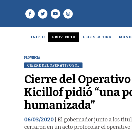
INICIO
PROVINCIA
LEGISLATURA
MUNIC
PROVINCIA
CIERRE DEL OPERATIVO SOL
Cierre del Operativo 
Kicillof pidió “una p
humanizada”
06/03/2020
| El gobernador junto a los titu
cerraron en un acto protocolar el operativo 