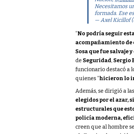
Necesitamos una
formada. Ese e
— Axel Kicillof 
“
No podría seguir esta
acompañamiento de es
Sosa que fue salvaje 
de 
Seguridad
, 
Sergio 
funcionario destacó a lo
quienes “
hicieron lo 
Además, se dirigió a la
elegidos por el azar, 
estructurales que est
policía moderna, efici
creen que al hombre se 