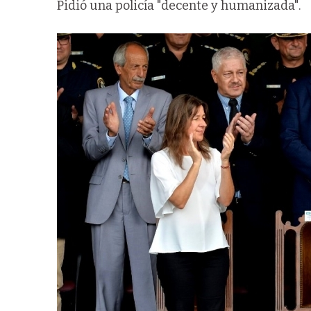
Pidió una policía "decente y humanizada".