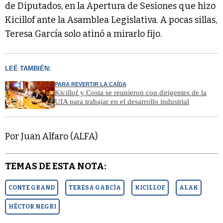
de Diputados, en la Apertura de Sesiones que hizo
Kicillof ante la Asamblea Legislativa. A pocas sillas,
Teresa García solo atinó a mirarlo fijo.
LEÉ TAMBIÉN:
PARA REVERTIR LA CAÍDA
Kicillof y Costa se reunieron con dirigentes de la
UIA para trabajar en el desarrollo industrial
Por Juan Alfaro (ALFA)
TEMAS DE ESTA NOTA:
CONTE GRAND
TERESA GARCÍA
KICILLOF
ALAK
HÉCTOR NEGRI