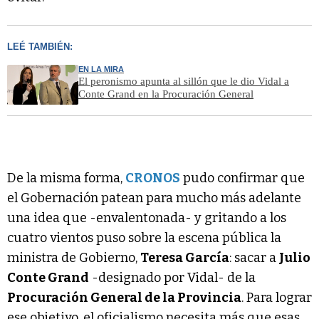
LEÉ TAMBIÉN:
EN LA MIRA
El peronismo apunta al sillón que le dio Vidal a
Conte Grand en la Procuración General
De la misma forma,
CRONOS
pudo confirmar que
el Gobernación patean para mucho más adelante
una idea que -envalentonada- y gritando a los
cuatro vientos puso sobre la escena pública la
ministra de Gobierno,
Teresa García
: sacar a
Julio
Conte Grand
-designado por Vidal- de la
Procuración General de la Provincia
. Para lograr
ese objetivo, el oficialismo necesita más que esas