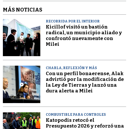
MÁS NOTICIAS
RECORRIDA POR EL INTERIOR
Kicillof visitó un bastión
radical, un municipio aliado y
confrontó nuevamente con
Milei
CHARLA, REFLEXIÓN Y MÁS
Con un perfil bonaerense, Alak
advirtió por la modificación de
la Ley de Tierras y lanzó una
dura alerta a Milei
COMBUSTIBLE PARA CONTROLES
Katopodis retocó el
Presupuesto 2026 y reforzó una