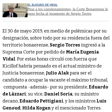
EL ELEGIDO DE VIDAL
Pese a los cuestionamientos, la Corte Bonaerense le
puso fecha al juramento de Sergio Torres
El 30 de mayo 2019, en medio de polémicas por su
designación, sobre todo por su residencia fuera del
territorio bonaerense,
Sergio Torres
ingresó a la
Suprema Corte por pedido de
María Eugenia
Vidal
. Por estas horas circuló con fuerza que
Kicillof habría pensado en el actual ministro de
Justicia bonaerense,
Julio Alak
para ser el
candidato a ocupar la vacante el máximo tribunal,
compuesta -además- por su presidente,
Eduardo
de Lázzari
; su vice,
Daniel Soria
; su ministro
decano,
Eduardo Pettigiani
, y los ministros
Luis
Genoud
,
Hilda Kogan
y el mencionado Torres.