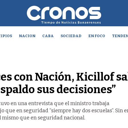
IPIOS
NACION
CABA
SOCIEDAD
EN FOCO
TENDEN
es con Nación, Kicillof sa
espaldo sus decisiones”
uvo en una entrevista que el ministro trabaja
o que en seguridad “siempre hay dos escuelas”. Sin 
 el mismo que en seguridad nacional.