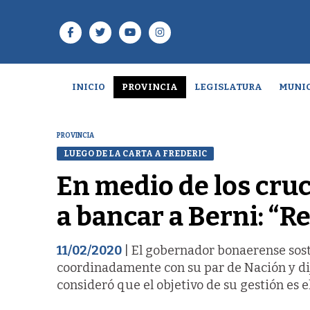
INICIO
PROVINCIA
LEGISLATURA
MUNIC
PROVINCIA
LUEGO DE LA CARTA A FREDERIC
En medio de los cruc
a bancar a Berni: “R
11/02/2020
| El gobernador bonaerense sost
coordinadamente con su par de Nación y dij
consideró que el objetivo de su gestión es