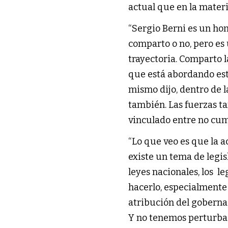
actual que en la materi
“Sergio Berni es un ho
comparto o no, pero es 
trayectoria. Comparto l
que está abordando este
mismo dijo, dentro de la 
también. Las fuerzas t
vinculado entre no cump
“Lo que veo es que la a
existe un tema de legi
leyes nacionales, los l
hacerlo, especialmente
atribución del goberna
Y no tenemos perturbac