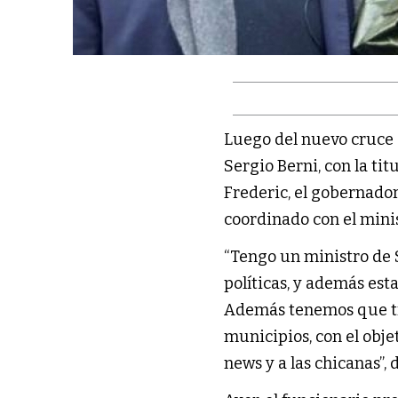
Luego del nuevo cruce 
Sergio Berni, con la ti
Frederic, el gobernador
coordinado con el mini
“Tengo un ministro de 
políticas, y además est
Además tenemos que tra
municipios, con el obje
news y a las chicanas”, 