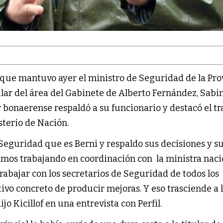
que mantuvo ayer el ministro de Seguridad de la Prov
tular del área del Gabinete de Alberto Fernández, Sabi
 bonaerense respaldó a su funcionario y destacó el tr
sterio de Nación.
Seguridad que es Berni y respaldo sus decisiones y s
amos trabajando en coordinación con la ministra naci
bajar con los secretarios de Seguridad de todos los
tivo concreto de producir mejoras. Y eso trasciende a l
dijo Kicillof en una entrevista con Perfil.