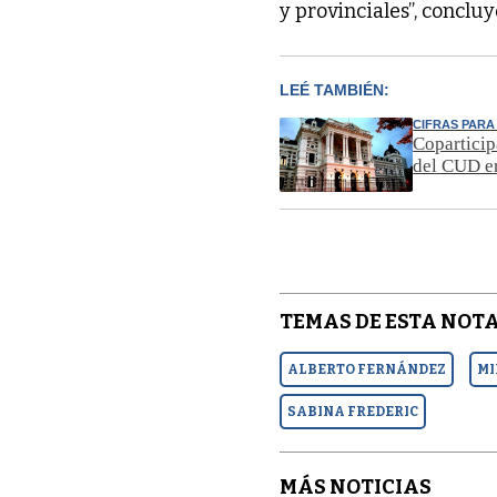
y provinciales”, conclu
LEÉ TAMBIÉN:
CIFRAS PARA
Coparticip
del CUD en
TEMAS DE ESTA NOTA
ALBERTO FERNÁNDEZ
MI
SABINA FREDERIC
MÁS NOTICIAS