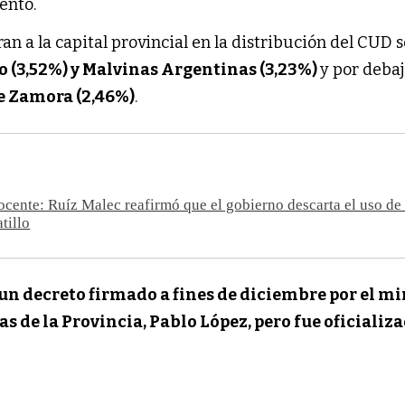
ento.
n a la capital provincial en la distribución del CUD 
o (3,52%) y Malvinas Argentinas (3,23%)
y por debaj
 Zamora (2,46%)
.
docente: Ruíz Malec reafirmó que el gobierno descarta el uso de 
tillo
 un decreto firmado a fines de diciembre por el mi
s de la Provincia, Pablo López, pero fue oficializa