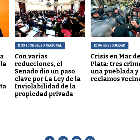
11:29
| CONGRESO NACIONAL
12:06
| INSEGURIDAD
 a
Con varias
Crisis en Mar de
lla
reducciones, el
Plata: tres crím
Senado dio un paso
una pueblada y 
clave por La Ley de la
reclamos vecin
ta
Inviolabilidad de la
propiedad privada