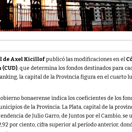
 de Axel Kicillof
publicó las modificaciones en el
C
n (CUD)
, que determina los fondos destinados para ca
nking, la capital de la Provincia figura en el cuarto l
gobierno bonaerense indica los coeficientes de los fon
nicipios de la Provincia. La Plata, capital de la provin
tendencia de Julio Garro, de Juntos por el Cambio, se 
,92 por ciento, cifra superior al período anterior, dond