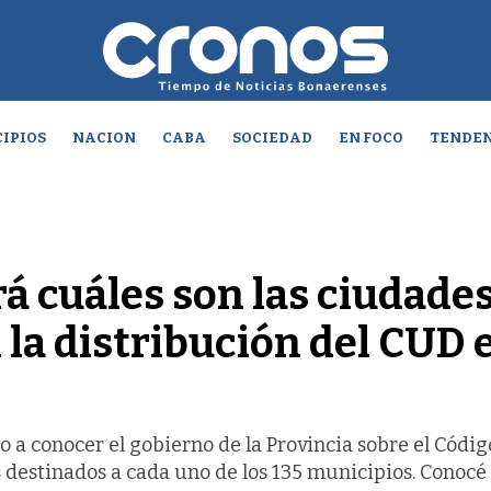
IPIOS
NACION
CABA
SOCIEDAD
EN FOCO
TENDEN
á cuáles son las ciudade
 la distribución del CUD 
o a conocer el gobierno de la Provincia sobre el Códi
 destinados a cada uno de los 135 municipios. Conocé 