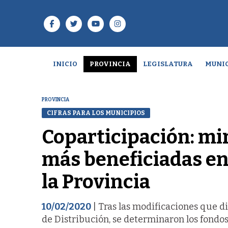
INICIO
PROVINCIA
LEGISLATURA
MUNIC
PROVINCIA
CIFRAS PARA LOS MUNICIPIOS
Coparticipación: mir
más beneficiadas en
la Provincia
10/02/2020
| Tras las modificaciones que di
de Distribución, se determinaron los fondos