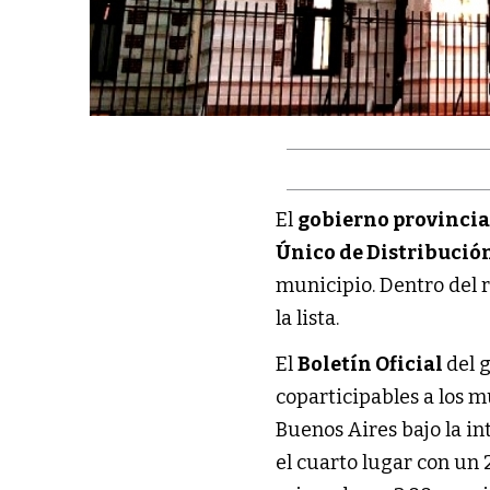
El
gobierno provincial
Único de Distribució
municipio. Dentro del ra
la lista.
El
Boletín Oficial
del 
coparticipables a los mu
Buenos Aires bajo la in
el cuarto lugar con un 2