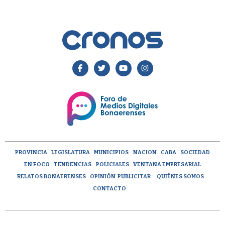
PROVINCIA
LEGISLATURA
MUNICIPIOS
NACION
CABA
SOCIEDAD
EN FOCO
TENDENCIAS
POLICIALES
VENTANA EMPRESARIAL
RELATOS BONAERENSES
OPINIÓN
PUBLICITAR
QUIÉNES SOMOS
CONTACTO