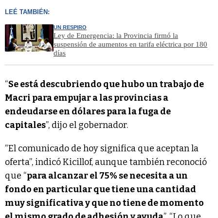
LEÉ TAMBIÉN:
UN RESPIRO
Ley de Emergencia: la Provincia firmó la
suspensión de aumentos en tarifa eléctrica por 180
días
“
Se está descubriendo que hubo un trabajo de
Macri para empujar a las provincias a
endeudarse en dólares para la fuga de
capitales
”, dijo el gobernador.
“El comunicado de hoy significa que aceptan la
oferta”, indicó Kicillof, aunque también reconoció
que “
para alcanzar el 75% se necesita a un
fondo en particular que tiene una cantidad
muy significativa y que no tiene de momento
el mismo grado de adhesión y ayuda
”. “Lo que