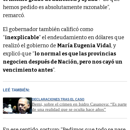
hemos pedido es absolutamente razonable”,
remarcó.
El gobernador también calificó como
“
inexplicable
” el endeudamiento en dólares que
realizó el gobierno de
María Eugenia Vidal
, y
explicó que “
lo normal es que las provincias
negocien después de Nación, pero nos cayó un
vencimiento antes
”.
LEÉ TAMBIÉN:
DECLARACIONES TRAS EL CASO
Berni, sobre el crimen en Isidro Casanova: “Es parte
de una realidad que se oculta hace años”
En ese sentido, sostuvo: “Pedimos que todo se pase