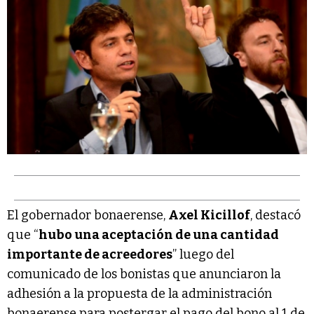
El gobernador bonaerense,
Axel Kicillof
, destacó
que “
hubo una aceptación de una cantidad
importante de acreedores
” luego del
comunicado de los bonistas que anunciaron la
adhesión a la propuesta de la administración
bonaerense para postergar el pago del bono al 1 de