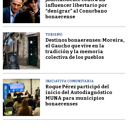
influencer libertario por
“denigrar” al Conurbano
bonaerense
TURISMO
Destinos bonaerenses: Moreira,
el Gaucho que vive en la
tradición y la memoria
colectiva de los pueblos
INICIATIVA COMUNITARIA
Roque Pérez participó del
inicio del Autodiagnóstico
MUNA para municipios
bonaerenses