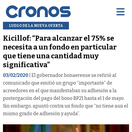
LUEGO DE LA NUEVA OFERTA
Kicillof: “Para alcanzar el 75% se
necesita a un fondo en particular
que tiene una cantidad muy
significativa”
03/02/2020
| El gobernador bonaerense se refirió al
comunicado que emitió un grupo “importante” de
acreedores en el que manifestaban su adhesión a la
postergación del pago del bono BP21 hasta el 1 de mayo.
Sin embargo, apuntó contra un fondo que “no tiene aun el
mismo grado de adhesión y ayuda”.