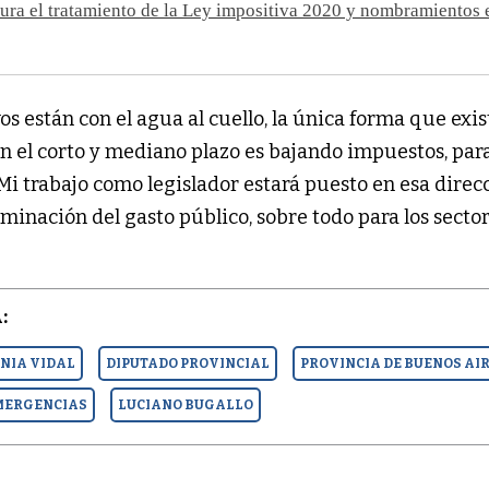
pura el tratamiento de la Ley impositiva 2020 y nombramientos 
os están con el agua al cuello, la única forma que exis
n el corto y mediano plazo es bajando impuestos, par
 Mi trabajo como legislador estará puesto en esa direc
iminación del gasto público, sobre todo para los secto
:
NIA VIDAL
DIPUTADO PROVINCIAL
PROVINCIA DE BUENOS AI
EMERGENCIAS
LUCIANO BUGALLO