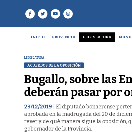
INICIO
PROVINCIA
LEGISLATURA
MUNIC
LEGISLATURA
ACUERDOS DE LA OPOSICIÓN
Bugallo, sobre las E
deberán pasar por o
23/12/2019
| El diputado bonaerense perte
aprobada en la madrugada del 20 de diciemb
rever y de qué manera sigue la oposición, q
gobernador de la Provincia.