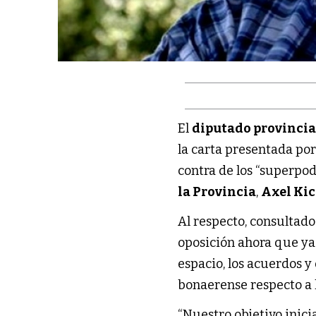
El
diputado provinci
la carta presentada por
contra de los “superpo
la Provincia
,
Axel Kic
Al respecto, consultad
oposición ahora que ya
espacio, los acuerdos 
bonaerense respecto a 
“Nuestro objetivo inici