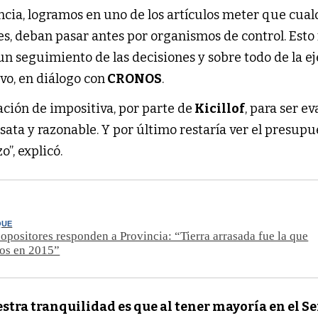
ncia, logramos en uno de los artículos meter que cua
s, deban pasar antes por organismos de control. Esto
un seguimiento de las decisiones y sobre todo de la e
vo, en diálogo con
CRONOS
.
ación de impositiva, por parte de
Kicillof
, para ser e
ata y razonable. Y por último restaría ver el presupu
”, explicó.
QUE
opositores responden a Provincia: “Tierra arrasada fue la que
os en 2015”
tra tranquilidad es que al tener mayoría en el S