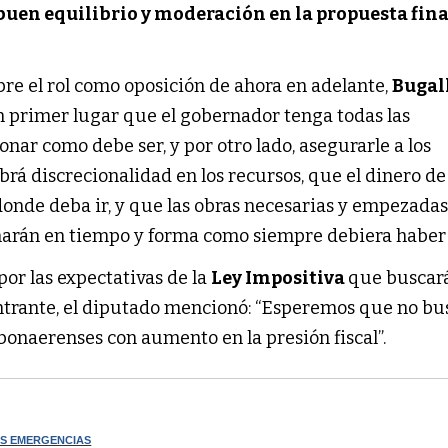
buen equilibrio y moderación en la propuesta fina
bre el rol como oposición de ahora en adelante,
Bugal
 primer lugar que el gobernador tenga todas las
nar como debe ser, y por otro lado, asegurarle a los
rá discrecionalidad en los recursos, que el dinero de
donde deba ir, y que las obras necesarias y empezadas
narán en tiempo y forma como siempre debiera haber 
por las expectativas de la
Ley Impositiva
que buscar
ntrante, el diputado mencionó: “Esperemos que no b
 bonaerenses con aumento en la presión fiscal”.
AS EMERGENCIAS