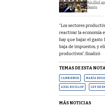
Kicillof a
Bapro
“Los sectores productiv
reactivar la economía e
hay que bajar el gasto.
baja de impuestos, y el
productivos”, finalizó.
TEMAS DE ESTA NOTA
CAMBIEMOS
MARÍA EUGE
AXEL KICILLOF
LEY DE 
MÁS NOTICIAS