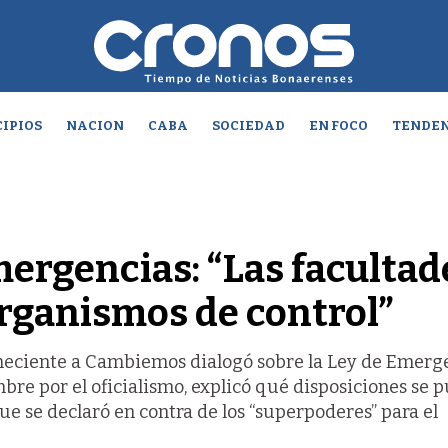
IPIOS
NACION
CABA
SOCIEDAD
EN FOCO
TENDEN
mergencias: “Las facultad
rganismos de control”
neciente a Cambiemos dialogó sobre la Ley de Emerg
re por el oficialismo, explicó qué disposiciones se 
ue se declaró en contra de los “superpoderes” para el