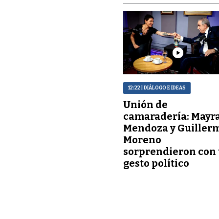
12:22
| DIÁLOGO E IDEAS
Unión de
camaradería: Mayr
Mendoza y Guiller
Moreno
sorprendieron con
gesto político