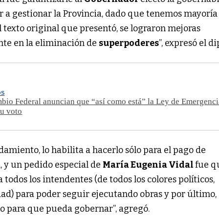
 a gestionar la Provincia, dado que tenemos mayoría 
el texto original que presentó, se lograron mejoras
nte en la eliminación de
superpoderes
”, expresó el d
OS
io Federal anuncian que “así como está” la Ley de Emergenci
su voto
amiento, lo habilita a hacerlo sólo para el pago de
 y un pedido especial de
María Eugenia Vidal
fue q
todos los intendentes (de todos los colores políticos,
ad) para poder seguir ejecutando obras y por último, 
o para que pueda gobernar”, agregó.