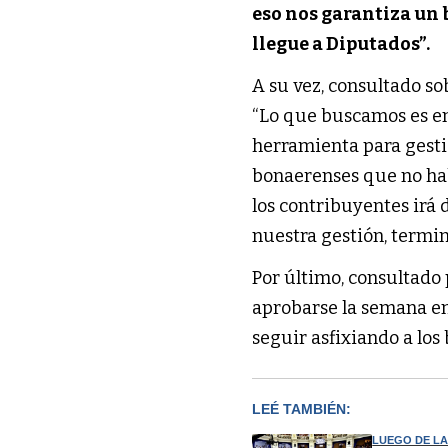
eso nos garantiza un 
llegue a Diputados”.
A su vez, consultado so
“Lo que buscamos es en
herramienta para gestio
bonaerenses que no hab
los contribuyentes irá 
nuestra gestión, termi
Por último, consultado 
aprobarse la semana e
seguir asfixiando a los
LEÉ TAMBIÉN:
LUEGO DE L