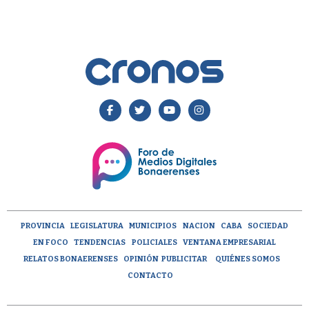
PROVINCIA
LEGISLATURA
MUNICIPIOS
NACION
CABA
SOCIEDAD
EN FOCO
TENDENCIAS
POLICIALES
VENTANA EMPRESARIAL
RELATOS BONAERENSES
OPINIÓN
PUBLICITAR
QUIÉNES SOMOS
CONTACTO