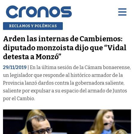
RECLAMOS Y POLÉMICAS
Arden las internas de Cambiemos:
diputado monzoista dijo que “Vidal
detesta a Monzó”
29/11/2019
| En la última sesión de la Cámara bonaerense,
un legislador que responde al histórico armador de la
Provincia lanzó dardos contra la gobernadora saliente,
saliente por expulsar a su espacio del armado de Juntos
por el Cambio.