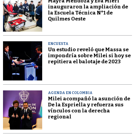
Mayra Mendoza y Eva Mieri
inauguraron la ampliación de
la Escuela Técnica N°1 de
Quilmes Oeste
ENCUESTA
Un estudio reveló que Massa se
impondría sobre Milei si hoy se
repitiera el balotaje de 2023
AGENDA EN COLOMBIA
Milei acompañó la asunción de
De la Espriella y refuerza sus
vínculos con la derecha
regional