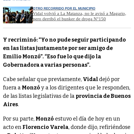
OTRO RECORRIDO POR EL MUNICIPIO
Vidal volvió a La Matanza, no le avisó a Magario,
pero derribó el bunker de droga N°150
Y recriminó: “Yo no pude seguir participando
en las listas justamente por ser amigo de
Emilio Monzó”. “Eso fue lo que dijo la
Gobernadora a varias personas”.
Cabe señalar que previamente,
Vidal
dejó por
fuera a
Monzó
y a los dirigentes que le responden,
de las listas legislativas de la
provincia de Buenos
Aires
.
Por su parte,
Monzó
estuvo el día de hoy en un
acto en
Florencio Varela
, donde dijo, refiriéndose