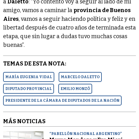
a
Daletto
: “Yo contento voy a seguir al lado de mi
amigo, vamos a caminar la
provincia de Buenos
Aires
, vamos a seguir haciendo política y feliz y en
libertad después de cuatro años de terminada esta
etapa, que sin lugar a dudas tuvo muchas cosas
buenas”.
TEMAS DE ESTA NOTA:
MARÍA EUGENIA VIDAL
MARCELO DALETTO
DIPUTADO PROVINCIAL
EMILIO MONZÓ
PRESIDENTE DE LA CÁMARA DE DIPUTADOS DE LA NACIÓN
MÁS NOTICIAS
“PABELLÓN NACIONAL ARGENTINO”