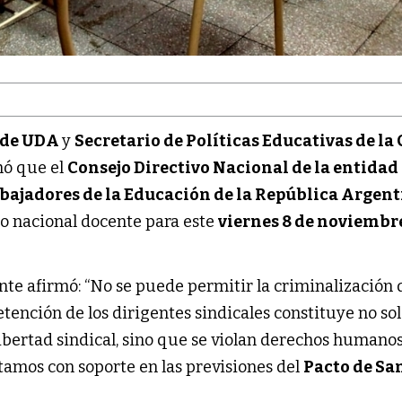
l de UDA
y
Secretario de Políticas Educativas de l
mó que el
Consejo Directivo Nacional de la entidad
bajadores de la Educación de la República Argent
ro nacional docente para este
viernes 8 de noviembr
ente afirmó: “No se puede permitir la criminalización 
etención de los dirigentes sindicales constituye no so
libertad sindical, sino que se violan derechos humanos
tamos con soporte en las previsiones del
Pacto de San