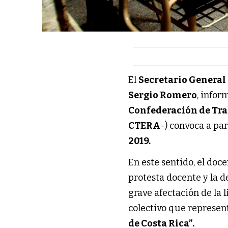
El
Secretario Genera
Sergio Romero
, infor
Confederación de Tra
CTERA
-) convoca a pa
2019.
En este sentido, el doc
protesta docente y la d
grave afectación de la 
colectivo que represen
de Costa Rica”.