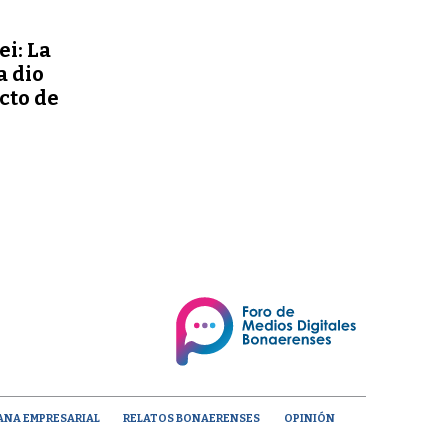
ei: La
a dio
ecto de
ANA EMPRESARIAL
RELATOS BONAERENSES
OPINIÓN