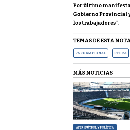
Por último manifestar
Gobierno Provincial y
los trabajadores”.
TEMAS DE ESTA NOTA
PARO NACIONAL
CTERA
MÁS NOTICIAS
AYER
| FÚTBOL Y POLÍTICA