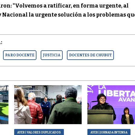
on: "Volvemos a ratificar, en forma urgente, al
 Nacional la urgente solución a los problemas qu
:
PARO DOCENTE
JUSTICIA
DOCENTES DE CHUBUT
AYER
| VALORES DUPLICADOS
AYER
| JORNADA INTENSA