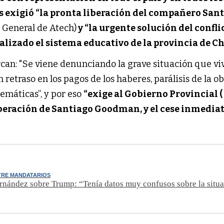
s exigió “la pronta liberación del compañero San
 General de Atech)
y “la urgente solución del confli
alizado el sistema educativo de la provincia de C
can: "Se viene denunciando la grave situación que viv
retraso en los pagos de los haberes, parálisis de la o
lemáticas”, y por eso
“exige al Gobierno Provincial (
beración de Santiago Goodman, y el cese inmediat
TRE MANDATARIOS
rnández sobre Trump: “Tenía datos muy confusos sobre la situa