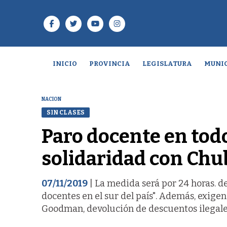
INICIO
PROVINCIA
LEGISLATURA
MUNIC
NACION
SIN CLASES
Paro docente en todo
solidaridad con Chu
07/11/2019
| La medida será por 24 horas. 
docentes en el sur del país". Además, exige
Goodman, devolución de descuentos ilegale