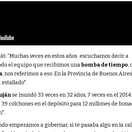
ló: “Muchas veces en estos años escuchamos decir a
 todo el equipo que recibimos una
bomba de tiempo
,
a
, nos referimos a eso. En la Provincia de Buenos Aires
 estallado".
uján
se inundó 33 veces en 32 años, 7 veces en el 2014
 39 colchones en el depósito para 12 millones de bon
n".
do empezamos a gobernar, si te pasaba algo en la cal