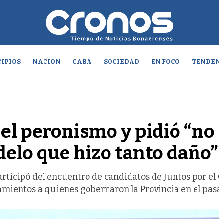
IPIOS
NACION
CABA
SOCIEDAD
EN FOCO
TENDEN
el peronismo y pidió “no
delo que hizo tanto daño”
ticipó del encuentro de candidatos de Juntos por el
namientos a quienes gobernaron la Provincia en el pas