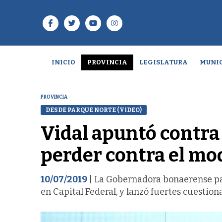
INICIO
PROVINCIA
LEGISLATURA
MUNIC
PROVINCIA
DESDE PARQUE NORTE (VIDEO)
Vidal apuntó contra 
perder contra el mo
10/07/2019
| La Gobernadora bonaerense par
en Capital Federal, y lanzó fuertes cuestio