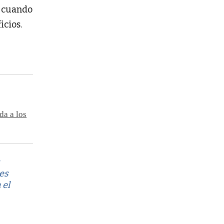
, cuando
icios.
da a los
es
 el