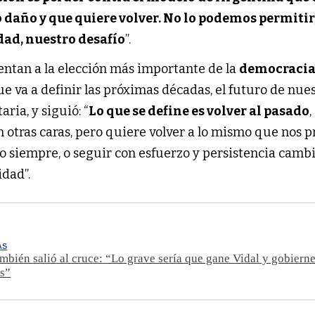
 daño y que quiere volver. No lo podemos permitir,
dad, nuestro desafío
”.
entan a la elección más importante de la
democraci
que va a definir las próximas décadas, el futuro de nue
aria, y siguió: “
Lo que se define es volver al pasado
,
 otras caras, pero quiere volver a lo mismo que nos 
o siempre, o seguir con esfuerzo y persistencia camb
idad”.
AS
mbién salió al cruce: “Lo grave sería que gane Vidal y gobiern
s”