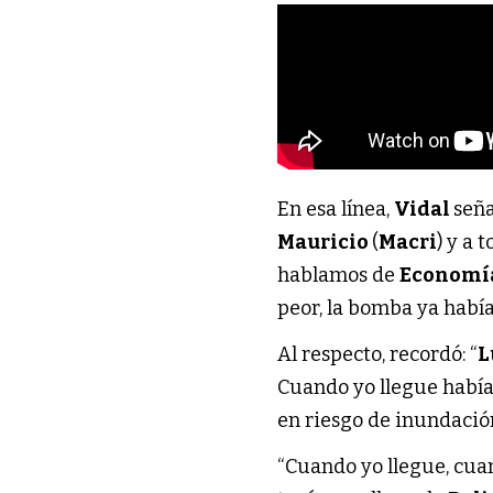
En esa línea,
Vidal
seña
Mauricio
(
Macri
) y a
hablamos de
Economí
peor, la bomba ya había
Al respecto, recordó: “
L
Cuando yo llegue había
en riesgo de inundació
“Cuando yo llegue, cuan