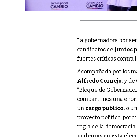
La gobernadora bonae
candidatos de
Juntos 
fuertes críticas contra
Acompañada por los m
Alfredo Cornejo
; y de
“Bloque de Gobernador
compartimos una enorme
un
cargo público,
o un
proyecto político, porq
regla de la democracia 
podemos en esta elecc