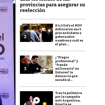
provincias para asegurar su
reelección
Kicillof y el MDF
definieron sus 5
precandidatos a
2
gobernador:
nombres y cuál es
el plan ...
¿“Plagio
profesional” y
“fraude
3
millonario” en
Dolores? la
denuncia que
sacude al...
Tras la polémica
por la campaña
anti Argentina,
4
Rosalía se