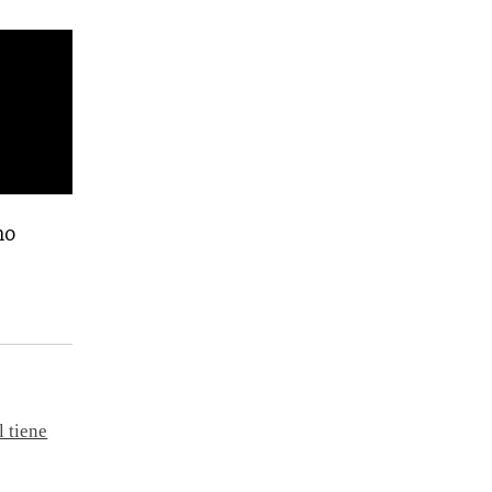
mo
 tiene