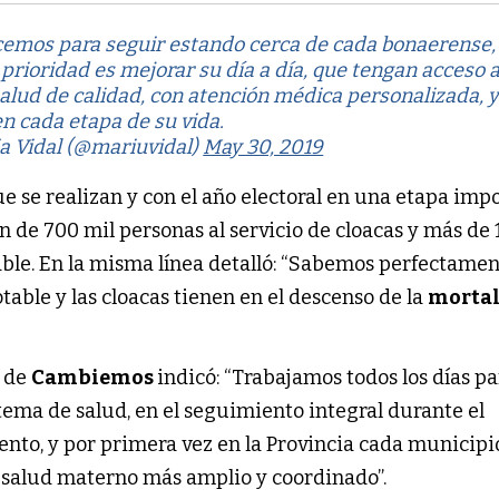
cemos para seguir estando cerca de cada bonaerense,
prioridad es mejorar su día a día, que tengan acceso 
alud de calidad, con atención médica personalizada, 
 cada etapa de su vida.
a Vidal (@mariuvidal)
May 30, 2019
e se realizan y con el año electoral en una etapa imp
n de 700 mil personas al servicio de cloacas y más de 
able. En la misma línea detalló: “Sabemos perfectamen
able y las cloacas tienen en el descenso de la
morta
e de
Cambiemos
indicó: “Trabajamos todos los días pa
stema de salud, en el seguimiento integral durante el
ento, y por primera vez en la Provincia cada municip
 salud materno más amplio y coordinado”.