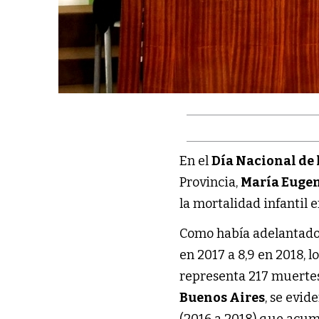
En el
Día Nacional de 
Provincia,
María Eugen
la mortalidad infantil e
Como había adelantad
en 2017 a 8,9 en 2018, 
representa 217 muertes
Buenos Aires
, se evid
(2016 a 2018) que acum