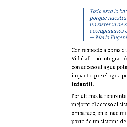
Todo esto lo ha
porque nuestra 
un sistema de s
acompañarlos en
— María Eugeni
Con respecto a obras qu
Vidal afirmó integració
con acceso al agua pot
impacto que el agua pot
infantil.
”
Por último, la referent
mejorar el acceso al si
embarazo, en el nacimi
parte de un sistema de