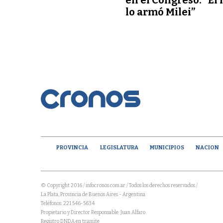
lo armó Milei”
PROVINCIA
LEGISLATURA
MUNICIPIOS
NACION
© Copyright 2016 / infocronos.com.ar / Todos los derechos reservados /
La Plata, Provincia de Buenos Aires - Argentina
Teléfonos: 221 546-5634
Propietario y Director Responsable: Juan Alfaro
Registro DNDA en tramite