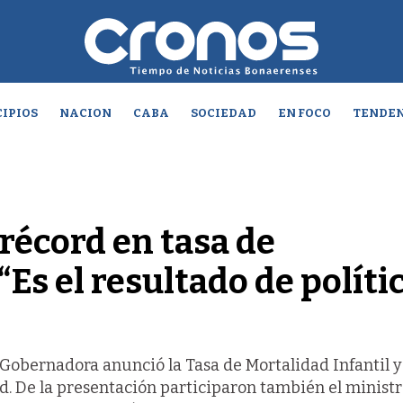
IPIOS
NACION
CABA
SOCIEDAD
EN FOCO
TENDEN
 récord en tasa de
“Es el resultado de políti
a Gobernadora anunció la Tasa de Mortalidad Infantil y
d. De la presentación participaron también el minist