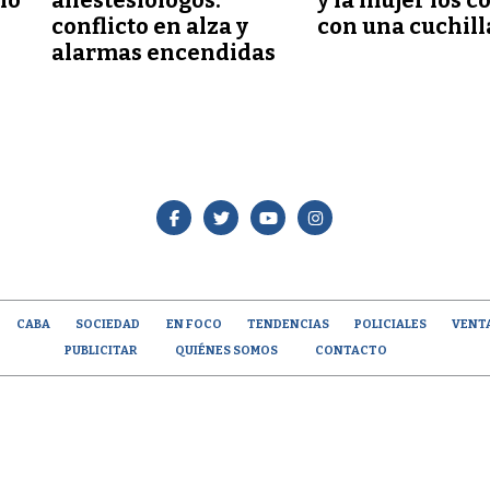
conflicto en alza y
con una cuchill
alarmas encendidas
CABA
SOCIEDAD
EN FOCO
TENDENCIAS
POLICIALES
VENT
PUBLICITAR
QUIÉNES SOMOS
CONTACTO