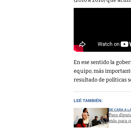
En ese sentido la gober
equipo, más importantes
resultado de políticas 
LEÉ TAMBIÉN:
DE CARA A L
Para diput
más para o