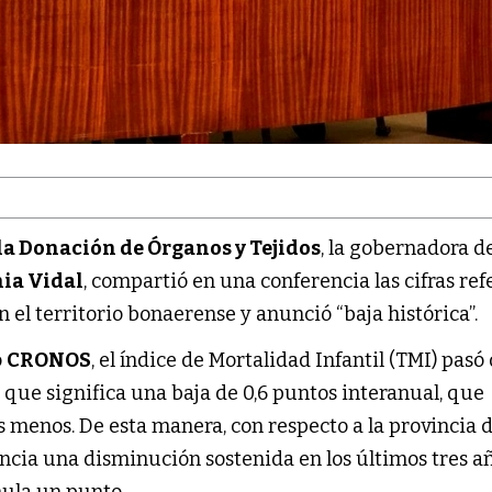
la Donación de Órganos y Tejidos
, la gobernadora de
ia Vidal
, compartió en una conferencia las cifras ref
n el territorio bonaerense y anunció “baja histórica”.
o
CRONOS
, el índice de Mortalidad Infantil (TMI) pasó 
lo que significa una baja de 0,6 puntos interanual, que
 menos. De esta manera, con respecto a la provincia 
encia una disminución sostenida en los últimos tres a
ula un punto.