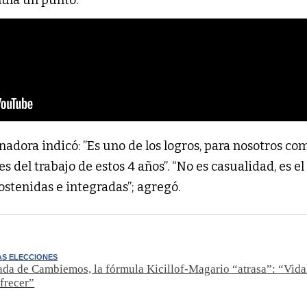
nadora indicó: ”Es uno de los logros, para nosotros co
 del trabajo de estos 4 años”. “No es casualidad, es el
sostenidas e integradas”; agregó.
AS ELECCIONES
ada de Cambiemos, la fórmula Kicillof-Magario “atrasa”: “Vidal
frecer”