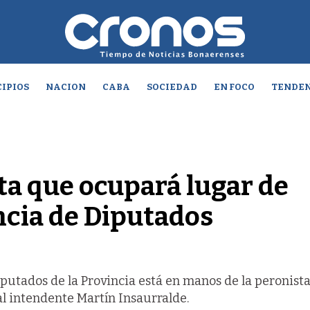
IPIOS
NACION
CABA
SOCIEDAD
EN FOCO
TENDEN
ta que ocupará lugar de
ncia de Diputados
iputados de la Provincia está en manos de la peronist
l intendente Martín Insaurralde.