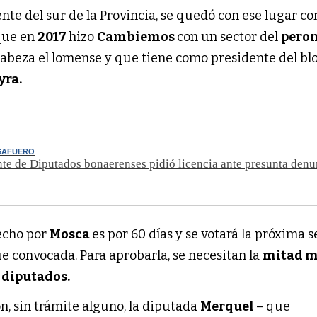
ente del sur de la Provincia, se quedó con ese lugar c
que en
2017
hizo
Cambiemos
con un sector del
pero
beza el lomense y que tiene como presidente del bl
yra.
ESAFUERO
nte de Diputados bonaerenses pidió licencia ante presunta denu
hecho por
Mosca
es por 60 días y se votará la próxima 
e convocada. Para aprobarla, se necesitan la
mitad 
 diputados.
n, sin trámite alguno, la diputada
Merquel
– que