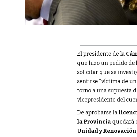
El presidente de la
Cám
que hizo un pedido de
solicitar que se invest
sentirse “víctima de un
torno a una supuesta 
vicepresidente del cue
De aprobarse la
licenc
la Provincia
quedará 
Unidad y Renovación