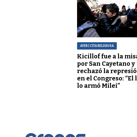
AYER
| CITA RELIGIOSA
Kicillof fue a la mis
por San Cayetano y
rechazó la represi
en el Congreso: “El 
lo armó Milei”