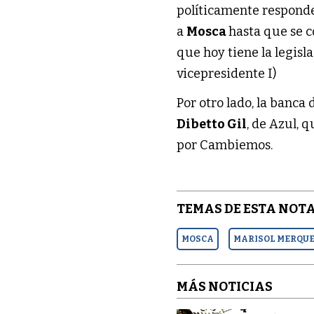
políticamente respond
a
Mosca
hasta que se c
que hoy tiene la legisl
vicepresidente I)
Por otro lado, la banca
Dibetto Gil
, de Azul, q
por Cambiemos.
TEMAS DE ESTA NOTA
MOSCA
MARISOL MERQU
MÁS NOTICIAS