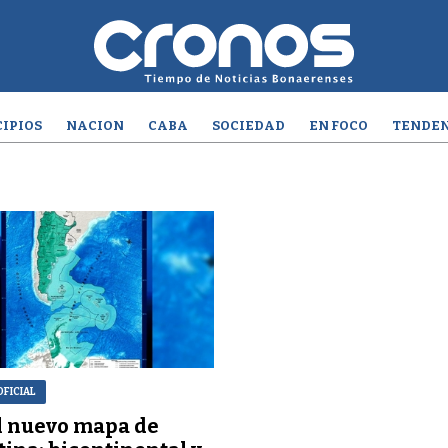
IPIOS
NACION
CABA
SOCIEDAD
EN FOCO
TENDEN
OFICIAL
l nuevo mapa de