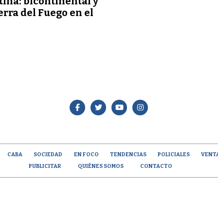
ina: bicontinental y
erra del Fuego en el
o
CABA
SOCIEDAD
EN FOCO
TENDENCIAS
POLICIALES
VENT
PUBLICITAR
QUIÉNES SOMOS
CONTACTO