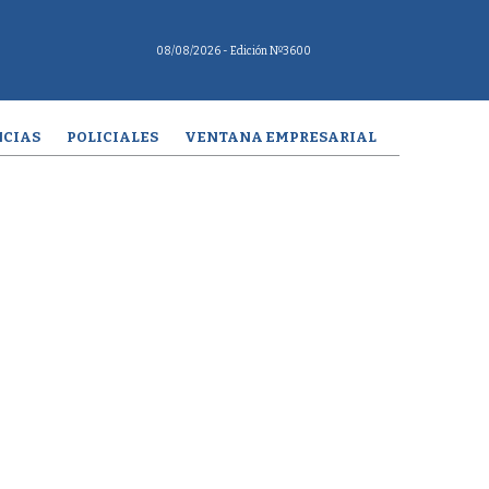
08/08/2026
- Edición Nº3600
CIAS
POLICIALES
VENTANA EMPRESARIAL