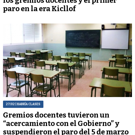
los gremios docentes y el primer
paro en la era Kicllof
27/02
| HABRÍA CLASES
Gremios docentes tuvieron un
“acercamiento con el Gobierno” y
suspendieron el paro del 5 de marzo