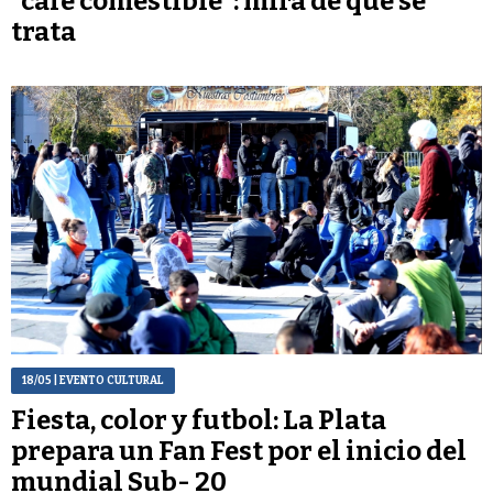
“café comestible”: mirá de qué se
trata
18/05
| EVENTO CULTURAL
Fiesta, color y futbol: La Plata
prepara un Fan Fest por el inicio del
mundial Sub- 20