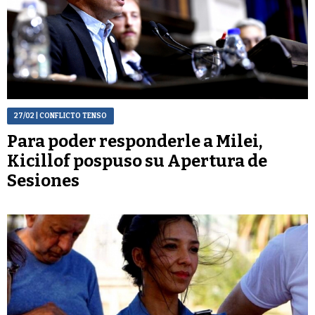
27/02
| CONFLICTO TENSO
Para poder responderle a Milei,
Kicillof pospuso su Apertura de
Sesiones