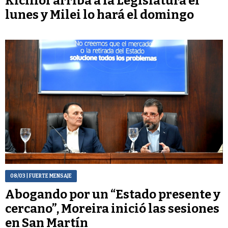
Kicillof arriba a la Legislatura el
lunes y Milei lo hará el domingo
08/03
| FUERTE MENSAJE
Abogando por un “Estado presente y
cercano”, Moreira inició las sesiones
en San Martín