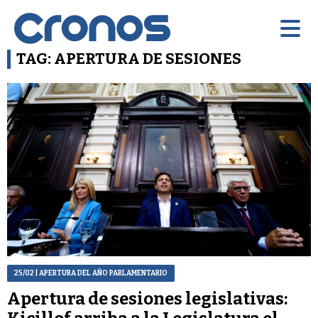
TAG: APERTURA DE SESIONES
25/02
| APERTURA DEL AÑO PARLAMENTARIO
Apertura de sesiones legislativas: