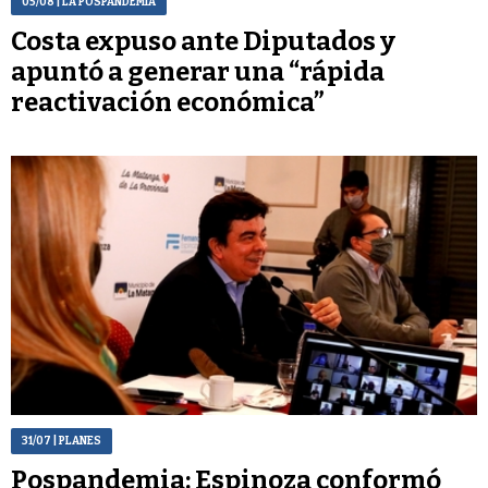
05/08
| LA POSPANDEMIA
Costa expuso ante Diputados y
apuntó a generar una “rápida
reactivación económica”
31/07
| PLANES
Pospandemia: Espinoza conformó