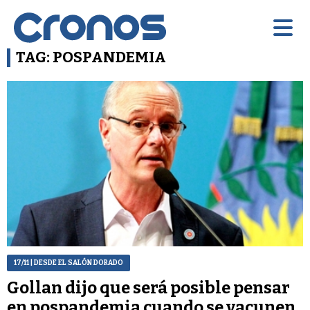
TAG: POSPANDEMIA
17/11
| DESDE EL SALÓN DORADO
Gollan dijo que será posible pensar
en pospandemia cuando se vacunen