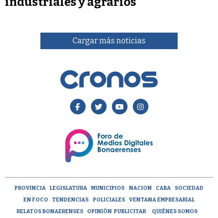
industriales y agrarios
Cargar más noticias
PROVINCIA
LEGISLATURA
MUNICIPIOS
NACION
CABA
SOCIEDAD
EN FOCO
TENDENCIAS
POLICIALES
VENTANA EMPRESARIAL
RELATOS BONAERENSES
OPINIÓN
PUBLICITAR
QUIÉNES SOMOS