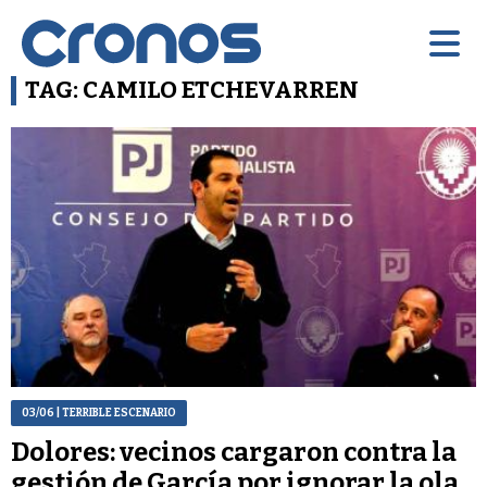
TAG: CAMILO ETCHEVARREN
03/06
| TERRIBLE ESCENARIO
Dolores: vecinos cargaron contra la
gestión de García por ignorar la ola