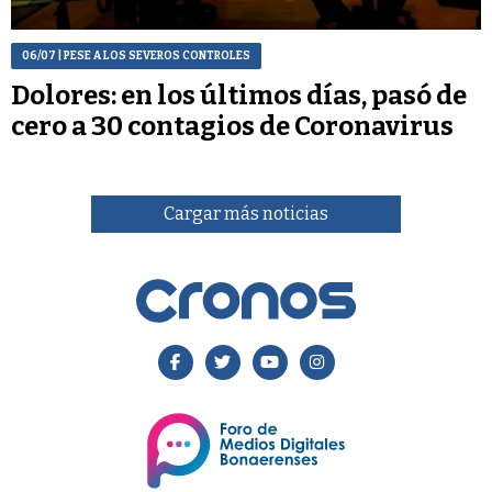
06/07
| PESE A LOS SEVEROS CONTROLES
Dolores: en los últimos días, pasó de
cero a 30 contagios de Coronavirus
Cargar más noticias