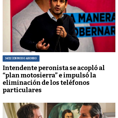
14/12
| EN MODO AHORRO
Intendente peronista se acopló al
“plan motosierra” e impulsó la
eliminación de los teléfonos
particulares