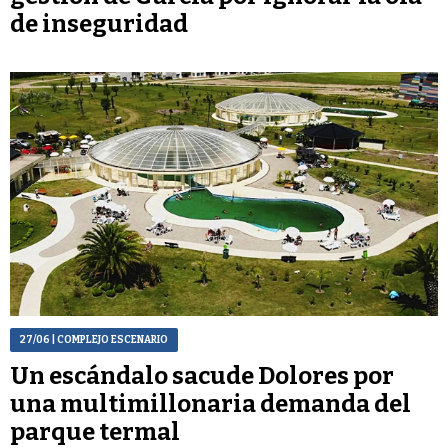
de inseguridad
27/06
| COMPLEJO ESCENARIO
Un escándalo sacude Dolores por
una multimillonaria demanda del
parque termal