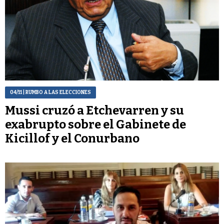
04/11
| RUMBO A LAS ELECCIONES
Mussi cruzó a Etchevarren y su
exabrupto sobre el Gabinete de
Kicillof y el Conurbano